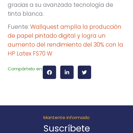
gracias a su avanzada tecnología de
tinta blanca.
Fuente:
Wallquest amplía la producción
de papel pintado digital y logra un
aumento del rendimiento del 30% con la
HP Latex FS70 W
Compártelo en:
Mantente informado
Suscríbete