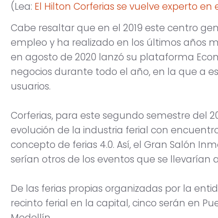
(Lea:
El Hilton Corferias se vuelve experto en
Cabe resaltar que en el 2019 este centro ge
empleo y ha realizado en los últimos años m
en agosto de 2020 lanzó su plataforma Econ
negocios durante todo el año, en la que a e
usuarios.
Corferias, para este segundo semestre del 20
evolución de la industria ferial con encuentr
concepto de ferias 4.0. Así, el Gran Salón Inmo
serían otros de los eventos que se llevarían 
De las ferias propias organizadas por la enti
recinto ferial en la capital, cinco serán en P
Medellín.