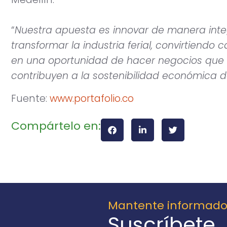
“
Nuestra apuesta es innovar de manera integ
transformar la industria ferial, convirtiendo
en una oportunidad de hacer negocios que 
contribuyen a la sostenibilidad económica d
Fuente:
www.portafolio.co
Compártelo en:
Mantente informad
Suscríbete