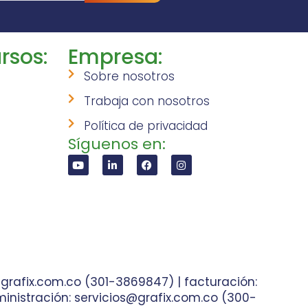
rsos:
Empresa:
Sobre nosotros
Trabaja con nosotros
Política de privacidad
Síguenos en:
grafix.com.co (301-3869847) | facturación:
inistración: servicios@grafix.com.co (300-