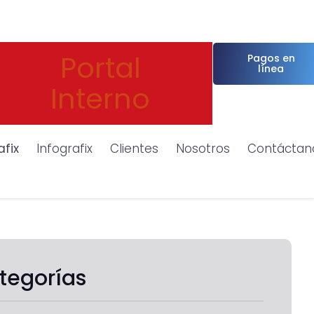
Portal
Pagos en
línea
Interno
afix
Infografix
Clientes
Nosotros
Contáctan
tegorías