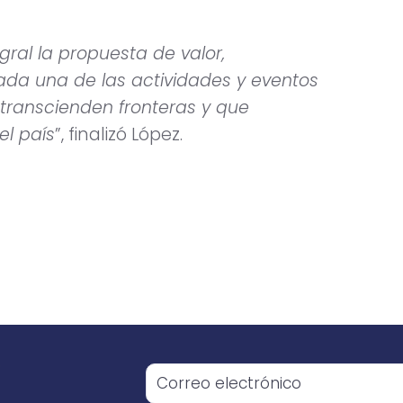
ral la propuesta de valor,
 cada una de las actividades y eventos
transcienden fronteras y que
el país
”, finalizó López.
o