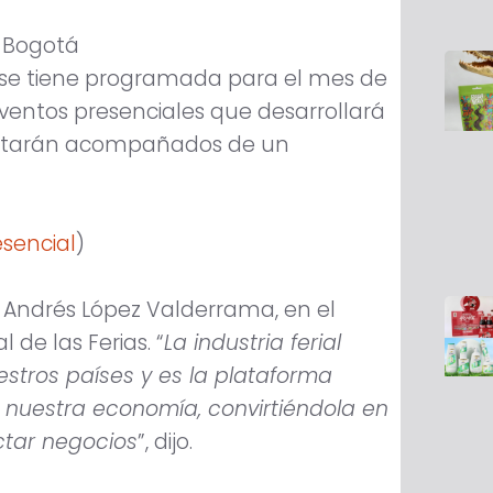
 se tiene programada para el mes de
eventos presenciales que desarrollará
estarán acompañados de un
esencial
)
o, Andrés López Valderrama, en el
 de las Ferias. “
La industria ferial
tros países y es la plataforma
de nuestra economía, convirtiéndola en
ctar negocios
”, dijo.