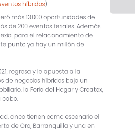
 eventos híbridos
)
neró más 13.000 oportunidades de
ás de 200 eventos feriales. Además,
exia, para el relacionamiento de
ste punto ya hay un millón de
21, regresa y le apuesta a la
os de negocios híbridos bajo un
biliario, la Feria del Hogar y Createx,
a cabo.
dad, cinco tienen como escenario el
uerta de Oro, Barranquilla y una en