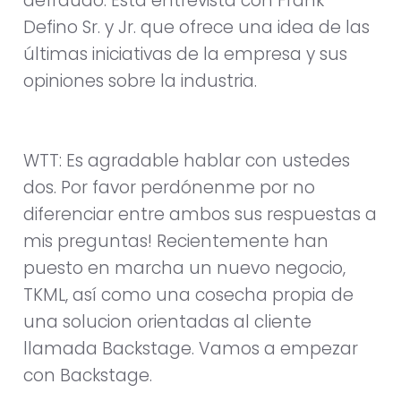
defraudó. Esta entrevista con Frank
Defino Sr. y Jr. que ofrece una idea de las
últimas iniciativas de la empresa y sus
opiniones sobre la industria.
WTT: Es agradable hablar con ustedes
dos. Por favor perdónenme por no
diferenciar entre ambos sus respuestas a
mis preguntas! Recientemente han
puesto en marcha un nuevo negocio,
TKML, así como una cosecha propia de
una solucion orientadas al cliente
llamada Backstage. Vamos a empezar
con Backstage.