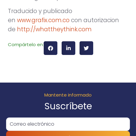
Traducido y publicado
en
www.grafix.com.co
con autorizacion
de
http://whattheythink.com
Compártelo en:
Mantente informado
Suscríbete