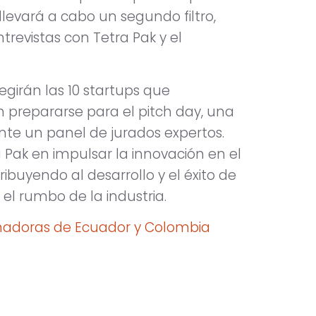
e llevará a cabo un segundo filtro,
revistas con Tetra Pak y el
egirán las 10 startups que
prepararse para el pitch day, una
nte un panel de jurados expertos.
 Pak en impulsar la innovación en el
ibuyendo al desarrollo y el éxito de
l rumbo de la industria.
anadoras de Ecuador y Colombia