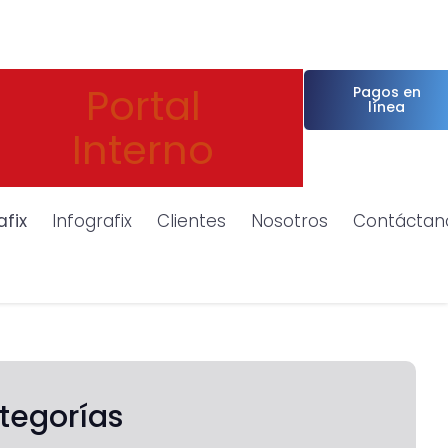
Portal
Pagos en
línea
Interno
afix
Infografix
Clientes
Nosotros
Contáctan
tegorías