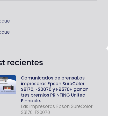
aque
aque
st recientes
Comunicados de prensaLas
impresoras Epson SureColor
S8170, F20070 y F9570H ganan
tres premios PRINTING United
Pinnacle.
Las impresoras Epson SureColor
S8170, F20070