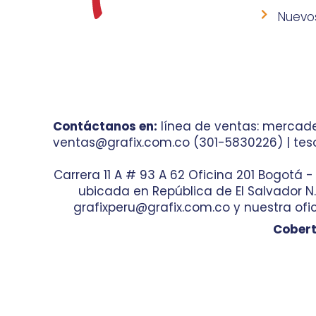
Nuevo
Contáctanos en:
línea de ventas: mercade
ventas@grafix.com.co (301-5830226) | teso
Carrera 11 A # 93 A 62 Oficina 201 Bogotá 
ubicada en República de El Salvador N.° 
grafixperu@grafix.com.co y nuestra ofic
Cobert
© 2023 Diseño por
Agencia