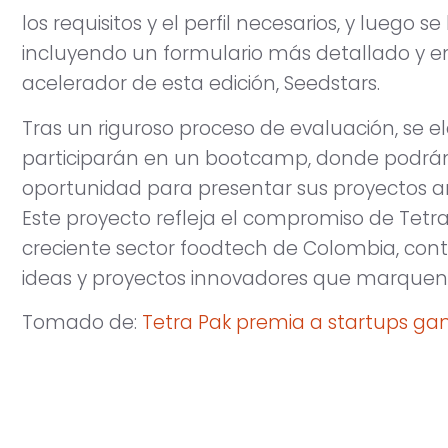
los requisitos y el perfil necesarios, y luego s
incluyendo un formulario más detallado y ent
acelerador de esta edición, Seedstars.
Tras un riguroso proceso de evaluación, se el
participarán en un bootcamp, donde podrán 
oportunidad para presentar sus proyectos a
Este proyecto refleja el compromiso de Tetra
creciente sector foodtech de Colombia, contr
ideas y proyectos innovadores que marquen e
Tomado de:
Tetra Pak premia a startups g