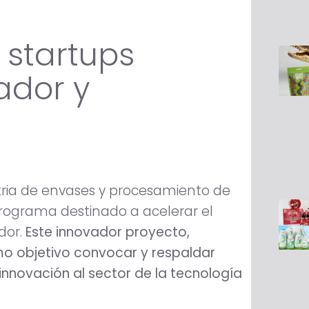
 startups
ador y
stria de envases y procesamiento de
ograma destinado a acelerar el
dor.
Este innovador proyecto,
omo objetivo convocar y respaldar
novación al sector de la tecnología