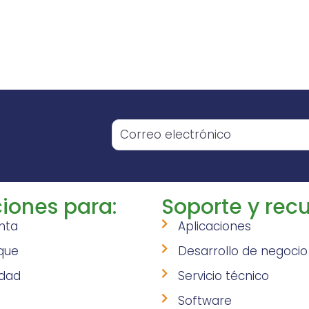
o
iones para:
Soporte y recu
nta
Aplicaciones
que
Desarrollo de negocio
idad
Servicio técnico
Software