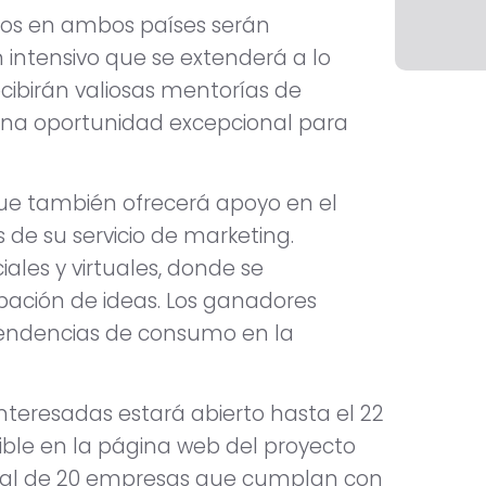
dos en ambos países serán
 intensivo que se extenderá a lo
ecibirán valiosas mentorías de
á una oportunidad excepcional para
 que también ofrecerá apoyo en el
 de su servicio de marketing.
ales y virtuales, donde se
bación de ideas. Los ganadores
tendencias de consumo en la
interesadas estará abierto hasta el 22
ible en la página web del proyecto
nicial de 20 empresas que cumplan con