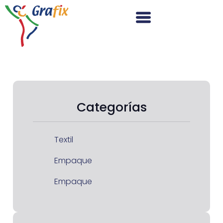
Categorías
Textil
Empaque
Empaque