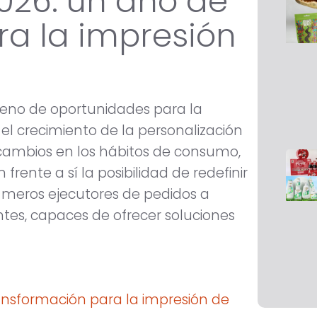
026: un año de
ra la impresión
lleno de oportunidades para la
el crecimiento de la personalización
 cambios en los hábitos de consumo,
frente a sí la posibilidad de redefinir
r meros ejecutores de pedidos a
entes, capaces de ofrecer soluciones
ansformación para la impresión de