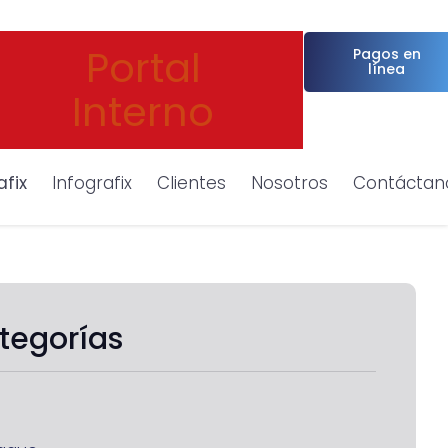
Portal
Pagos en
línea
Interno
afix
Infografix
Clientes
Nosotros
Contáctan
tegorías