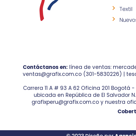
Textil
Nuevo
Contáctanos en:
línea de ventas: mercade
ventas@grafix.com.co (301-5830226) | teso
Carrera 11 A # 93 A 62 Oficina 201 Bogotá 
ubicada en República de El Salvador N.° 
grafixperu@grafix.com.co y nuestra ofic
Cobert