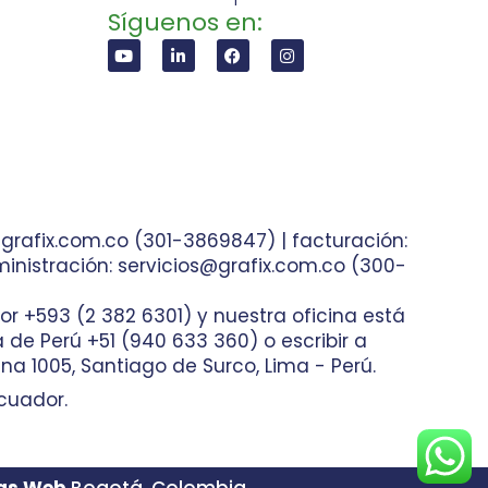
Síguenos en:
grafix.com.co (301-3869847) | facturación:
inistración: servicios@grafix.com.co (300-
or +593 (2 382 6301) y nuestra oficina está
ea de Perú +51 (940 633 360) o escribir a
na 1005, Santiago de Surco, Lima - Perú.
cuador.