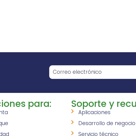
o
iones para:
Soporte y recu
nta
Aplicaciones
que
Desarrollo de negocio
idad
Servicio técnico