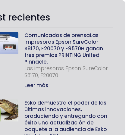
st recientes
Comunicados de prensaLas
impresoras Epson SureColor
S8170, F20070 y F9570H ganan
tres premios PRINTING United
Pinnacle.
Las impresoras Epson SureColor
S8170, F20070
Leer más
Esko demuestra el poder de las
últimas innovaciones,
produciendo y entregando con
éxito una actualización de
paquete a la audiencia de Esko