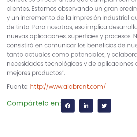
clientes. Estamos observando un gran crecim
y un incremento de la impresión industrial 
de tinta. Para nosotros, eso implica desarrol
nuevas aplicaciones, superficies y procesos. 
consistirá en comunicar los beneficios de nu
tanto actuales como potenciales, y colabora
necesidades tecnológicas y de aplicacione
mejores productos”.
Fuente:
http://www.alabrent.com/
Compártelo en: