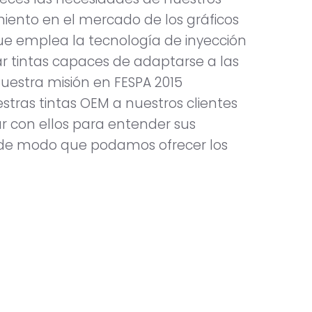
iento en el mercado de los gráficos
que emplea la tecnología de inyección
lar tintas capaces de adaptarse a las
Nuestra misión en FESPA 2015
estras tintas OEM a nuestros clientes
r con ellos para entender sus
s de modo que podamos ofrecer los