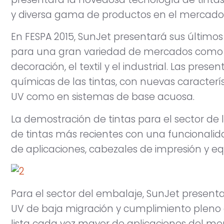
y diversa gama de productos en el mercado
En FESPA 2015, SunJet presentará sus último
para una gran variedad de mercados como el 
decoración, el textil y el industrial. Las pres
químicas de las tintas, con nuevas caracter
UV como en sistemas de base acuosa.
La demostración de tintas para el sector de l
de tintas más recientes con una funcional
de aplicaciones, cabezales de impresión y e
Para el sector del embalaje, SunJet present
UV de baja migración y cumplimiento pleno 
lista cada vez mayor de aplicaciones del me