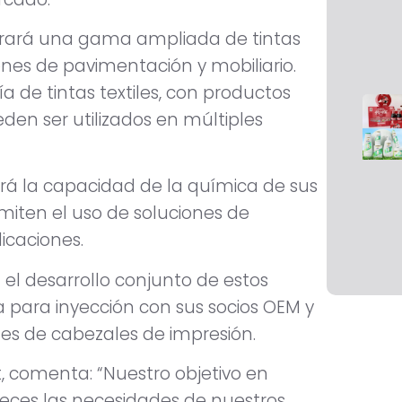
strará una gama ampliada de tintas
nes de pavimentación y mobiliario.
 de tintas textiles, con productos
den ser utilizados en múltiples
rá la capacidad de la química de sus
miten el uso de soluciones de
icaciones.
l desarrollo conjunto de estos
 para inyección con sus socios OEM y
tes de cabezales de impresión.
, comenta: “Nuestro objetivo en
reces las necesidades de nuestros