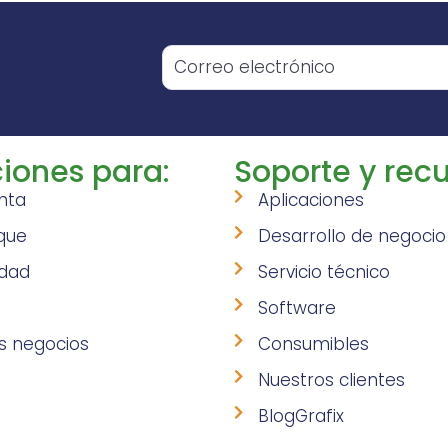
o
iones para:
Soporte y recu
nta
Aplicaciones
que
Desarrollo de negocio
idad
Servicio técnico
Software
s negocios
Consumibles
Nuestros clientes
BlogGrafix