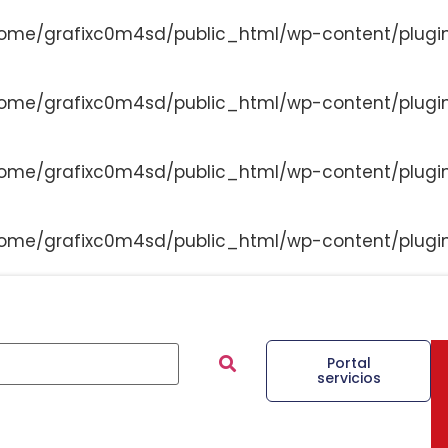
ome/grafixc0m4sd/public_html/wp-content/plugi
ome/grafixc0m4sd/public_html/wp-content/plugi
ome/grafixc0m4sd/public_html/wp-content/plugi
ome/grafixc0m4sd/public_html/wp-content/plugi
Portal
servicios