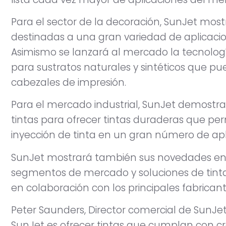
Para el sector de la decoración, SunJet mo
destinadas a una gran variedad de aplicacio
Asimismo se lanzará al mercado la tecnología
para sustratos naturales y sintéticos que pue
cabezales de impresión.
Para el mercado industrial, SunJet demostra
tintas para ofrecer tintas duraderas que per
inyección de tinta en un gran número de apl
SunJet mostrará también sus novedades en e
segmentos de mercado y soluciones de tinta
en colaboración con los principales fabrican
Peter Saunders, Director comercial de SunJet
SunJet es ofrecer tintas que cumplan con c