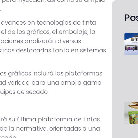
.
Po
s avances en tecnologías de tinta
de los gráficos, el embalaje, la
entaciones analizarán diversas
ísticas destacadas tanto en sistemas
os gráficos incluirá las plataformas
idad variada para una amplia gama
quipos de secado.
ará su última plataforma de tintas
de la normativa, orientadas a una
rcado.