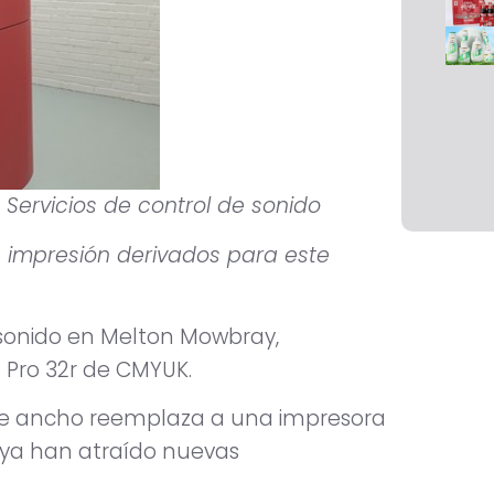
 Servicios de control de sonido
 impresión derivados para este
 sonido en Melton Mowbray,
I Pro 32r de CMYUK.
m de ancho reemplaza a una impresora
s ya han atraído nuevas