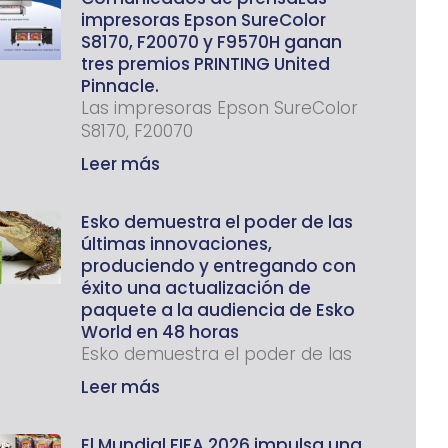
impresoras Epson SureColor
S8170, F20070 y F9570H ganan
tres premios PRINTING United
Pinnacle.
Las impresoras Epson SureColor
S8170, F20070
Leer más
Esko demuestra el poder de las
últimas innovaciones,
produciendo y entregando con
éxito una actualización de
paquete a la audiencia de Esko
World en 48 horas
Esko demuestra el poder de las
Leer más
El Mundial FIFA 2026 impulsa una