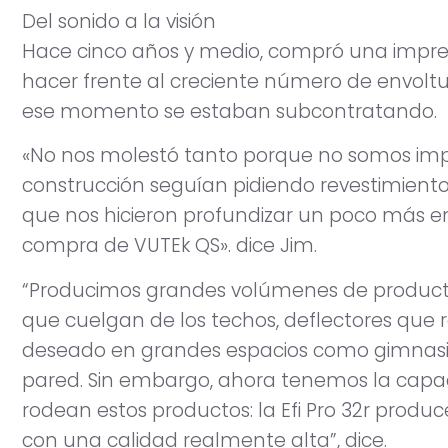
Del sonido a la visión
Hace cinco años y medio, compró una impre
hacer frente al creciente número de envolt
ese momento se estaban subcontratando.
«No nos molestó tanto porque no somos impre
construcción seguían pidiendo revestimientos
que nos hicieron profundizar un poco más en 
compra de VUTEk QS». dice Jim.
“Producimos grandes volúmenes de product
que cuelgan de los techos, deflectores que 
deseado en grandes espacios como gimnasios,
pared. Sin embargo, ahora tenemos la capac
rodean estos productos: la Efi Pro 32r produ
con una calidad realmente alta”, dice.