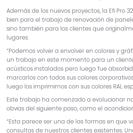
Además de los nuevos proyectos, la Efi Pro
bien para el trabajo de renovación de paneles
sino también para los clientes que origina
lugares.
“Podemos volver a envolver en colores y grá
un trabajo en este momento para un client
acústicos instalados pero luego fue absorbi
marcarlos con todos sus colores corporativ
luego los imprimimos con sus colores RAL espe
Este trabajo ha comenzado a evolucionar n
obvias del siguiente paso, como el acondici
“Esta parece ser una de las formas en que 
consultas de nuestros clientes existentes. 