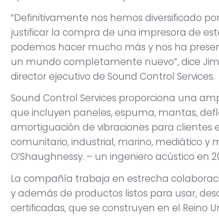
“Definitivamente nos hemos diversificado p
justificar la compra de una impresora de es
podemos hacer mucho más y nos ha presen
un mundo completamente nuevo”, dice Jim O
director ejecutivo de Sound Control Services.
Sound Control Services proporciona una ampl
que incluyen paneles, espuma, mantas, defl
amortiguación de vibraciones para clientes e
comunitario, industrial, marino, mediático y 
O’Shaughnessy. – un ingeniero acústico en 2
La compañía trabaja en estrecha colaboració
y además de productos listos para usar, desa
certificadas, que se construyen en el Reino U