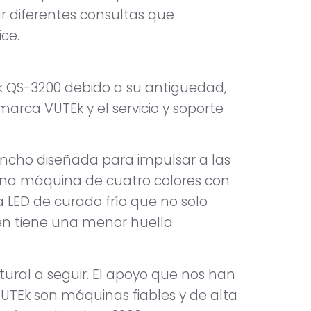
r diferentes consultas que
ce.
k QS-3200 debido a su antigüedad,
rca VUTEk y el servicio y soporte
 ancho diseñada para impulsar a las
na máquina de cuatro colores con
a LED de curado frío que no solo
ién tiene una menor huella
ural a seguir. El apoyo que nos han
UTEk son máquinas fiables y de alta