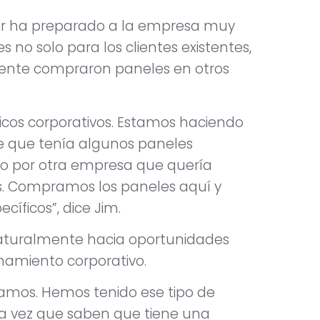
 32r ha preparado a la empresa muy
 no solo para los clientes existentes,
lmente compraron paneles en otros
ficos corporativos. Estamos haciendo
e que tenía algunos paneles
do por otra empresa que quería
os. Compramos los paneles aquí y
cíficos”, dice Jim.
aturalmente hacia oportunidades
onamiento corporativo.
vamos. Hemos tenido ese tipo de
Una vez que saben que tiene una