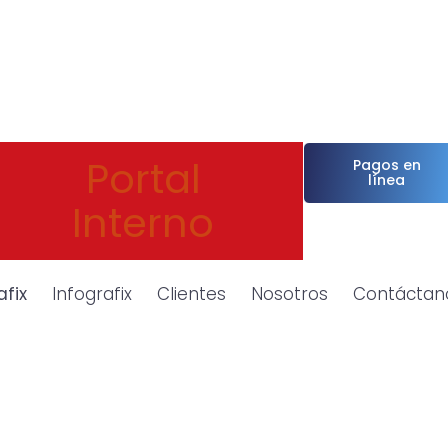
Portal
Pagos en
línea
Interno
afix
Infografix
Clientes
Nosotros
Contáctan