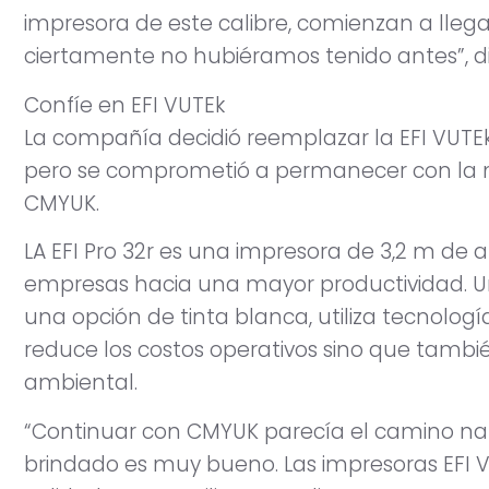
impresora de este calibre, comienzan a llega
ciertamente no hubiéramos tenido antes”, di
Confíe en EFI VUTEk
La compañía decidió reemplazar la EFI VUTE
pero se comprometió a permanecer con la ma
CMYUK.
LA EFI Pro 32r es una impresora de 3,2 m de
empresas hacia una mayor productividad. U
una opción de tinta blanca, utiliza tecnologí
reduce los costos operativos sino que tamb
ambiental.
“Continuar con CMYUK parecía el camino nat
brindado es muy bueno. Las impresoras EFI V