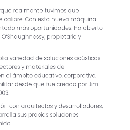
orque realmente tuvimos que
te calibre. Con esta nueva máquina
tado más oportunidades. Ha abierto
’Shaughnessy, propietario y
ia variedad de soluciones acústicas
ectores y materiales de
n el ámbito educativo, corporativo,
militar desde que fue creado por Jim
003.
n con arquitectos y desarrolladores,
rrolla sus propias soluciones
nido.