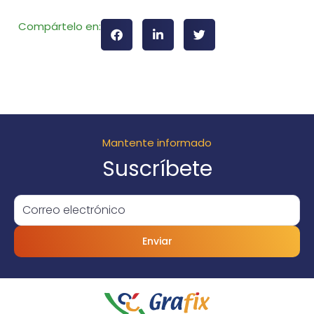
Compártelo en:
Mantente informado
Suscríbete
Enviar