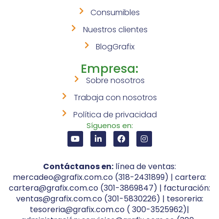
Consumibles
Nuestros clientes
BlogGrafix
Empresa:
Sobre nosotros
Trabaja con nosotros
Política de privacidad
Síguenos en:
Contáctanos en:
línea de ventas:
mercadeo@grafix.com.co (318-2431899) | cartera:
cartera@grafix.com.co (301-3869847) | facturación:
ventas@grafix.com.co (301-5830226) | tesoreria:
tesoreria@grafix.com.co ( 300-3525962)|