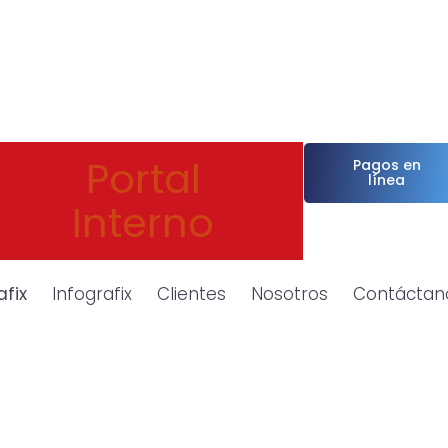
Portal
Pagos en
línea
Interno
afix
Infografix
Clientes
Nosotros
Contáctan