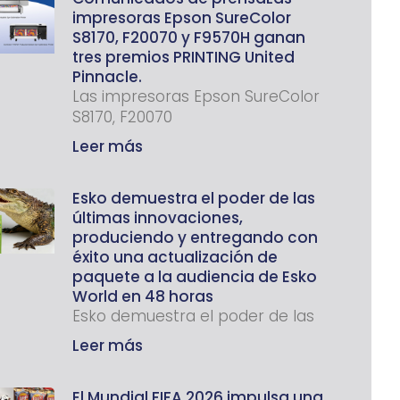
impresoras Epson SureColor
S8170, F20070 y F9570H ganan
tres premios PRINTING United
Pinnacle.
Las impresoras Epson SureColor
S8170, F20070
Leer más
Esko demuestra el poder de las
últimas innovaciones,
produciendo y entregando con
éxito una actualización de
paquete a la audiencia de Esko
World en 48 horas
Esko demuestra el poder de las
Leer más
El Mundial FIFA 2026 impulsa una