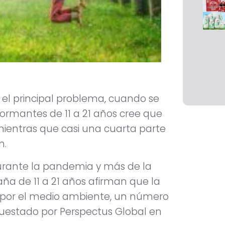
o el principal problema, cuando se
nformantes de 11 a 21 años cree que
 mientras que casi una cuarta parte
n.
durante la pandemia y más de la
ña de 11 a 21 años afirman que la
or el medio ambiente, un número
cuestado por Perspectus Global en