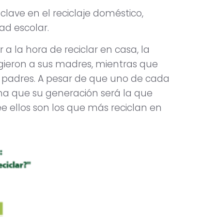
ave en el reciclaje doméstico,
ad escolar.
a la hora de reciclar en casa, la
ligieron a sus madres, mientras que
s padres. A pesar de que uno de cada
ma que su generación será la que
ee ellos son los que más reciclan en