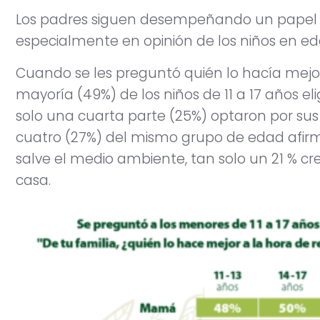
Los padres siguen desempeñando un papel cl
especialmente en opinión de los niños en ed
Cuando se les preguntó quién lo hacía mejor 
mayoría (49%) de los niños de 11 a 17 años e
solo una cuarta parte (25%) optaron por su
cuatro (27%) del mismo grupo de edad afir
salve el medio ambiente, tan solo un 21 % cr
casa.