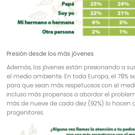
Presión desde los más jóvenes
Además, los jóvenes están presionando a s
el medio ambiente. En toda Europa, el 78% s
para que sean más respetuosos con el medi
incluso más propensos a abordar el problem
más de nueve de cada diez (92%) lo hacen 
progenitores.