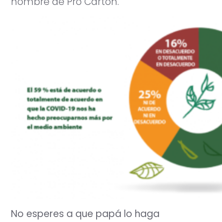
nombre de Pro Carton.
No esperes a que papá lo haga