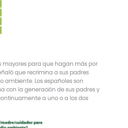
us mayores para que hagan más por
eñaló que recrimina a sus padres
o ambiente. Los españoles son
a con la generación de sus padres y
continuamente a uno o a los dos