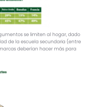
gumentos se limiten al hogar, dado
ad de la escuela secundaria (entre
as marcas deberían hacer más para