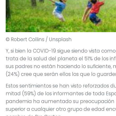
© Robert Collins / Unsplash
Y, si bien la COVID-19 sigue siendo vista com
trata de la salud del planeta el 51% de los i
sus padres no están haciendo lo suficiente,
(24%) cree que serán ellos los que lo guarde
Estos sentimientos se han visto reforzados 
mitad (59%) de los informantes de toda Espa
pandemia ha aumentado su preocupación p
superior a cualquier otro grupo de edad en