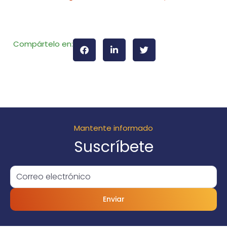
Compártelo en:
Mantente informado
Suscríbete
Enviar