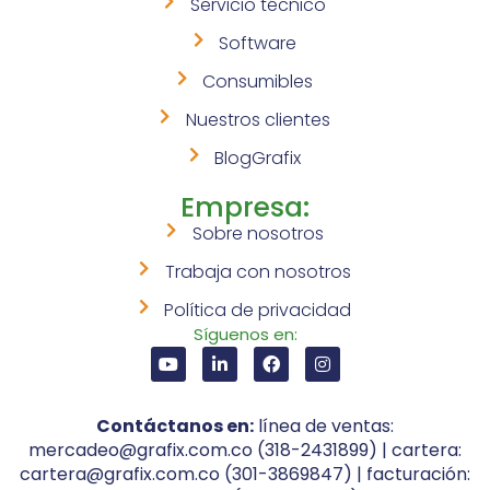
Servicio técnico
Software
Consumibles
Nuestros clientes
BlogGrafix
Empresa:
Sobre nosotros
Trabaja con nosotros
Política de privacidad
Síguenos en:
Contáctanos en:
línea de ventas:
mercadeo@grafix.com.co (318-2431899) | cartera:
cartera@grafix.com.co (301-3869847) | facturación: