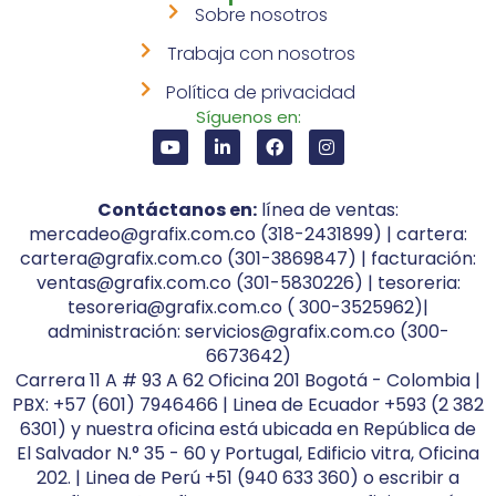
Sobre nosotros
Trabaja con nosotros
Política de privacidad
Síguenos en:
Contáctanos en:
línea de ventas:
mercadeo@grafix.com.co (318-2431899) | cartera:
cartera@grafix.com.co (301-3869847) | facturación:
ventas@grafix.com.co (301-5830226) | tesoreria:
tesoreria@grafix.com.co ( 300-3525962)|
administración: servicios@grafix.com.co (300-
6673642)
Carrera 11 A # 93 A 62 Oficina 201 Bogotá - Colombia |
PBX: +57 (601) 7946466 | Linea de Ecuador +593 (2 382
6301) y nuestra oficina está ubicada en República de
El Salvador N.° 35 - 60 y Portugal, Edificio vitra, Oficina
202. | Linea de Perú +51 (940 633 360) o escribir a