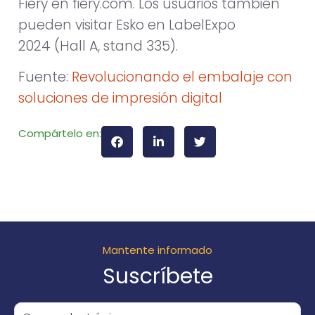
Fiery en fiery.com. Los usuarios también
pueden visitar Esko en LabelExpo
2024 (Hall A, stand 335).
Fuente:
Revolucionando el embalaje con
soluciones de impresión digital
Compártelo en:
Mantente informado
Suscríbete