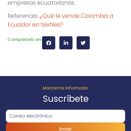
empresas ecuatorianas.
Referencia:
¿Qué le vende Colombia a
Ecuador en textiles?
Compártelo en:
Mantente informado
Suscríbete
Enviar