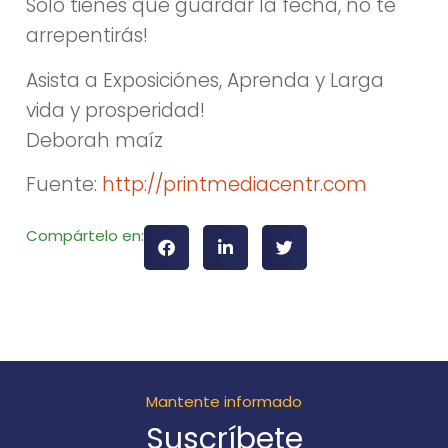
Sólo tienes que guardar la fecha, no te
arrepentirás!
Asista a Exposiciónes, Aprenda y Larga
vida y prosperidad!
Deborah maíz
Fuente:
http://printmediacentr.com
Compártelo en:
Mantente informado
Suscríbete