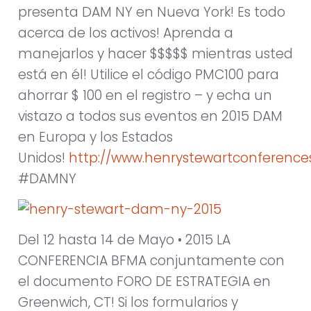
presenta DAM NY en Nueva York! Es todo
acerca de los activos! Aprenda a
manejarlos y hacer $$$$$ mientras usted
está en él! Utilice el código PMC100 para
ahorrar $ 100 en el registro – y echa un
vistazo a todos sus eventos en 2015 DAM
en Europa y los Estados
Unidos!
http://www.henrystewartconference
#DAMNY
Del 12 hasta 14 de Mayo • 2015 LA
CONFERENCIA BFMA conjuntamente con
el documento FORO DE ESTRATEGIA en
Greenwich, CT! Si los formularios y