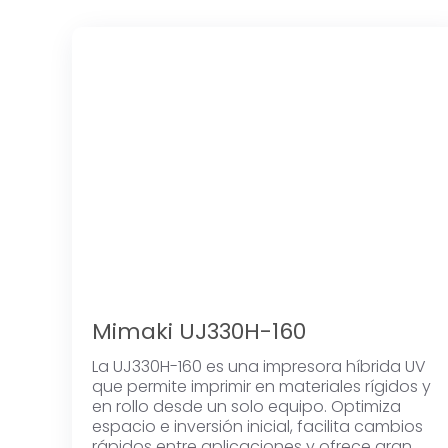
Mimaki UJ330H-160
La UJ330H-160 es una impresora híbrida UV
que permite imprimir en materiales rígidos y
en rollo desde un solo equipo. Optimiza
espacio e inversión inicial, facilita cambios
rápidos entre aplicaciones y ofrece gran