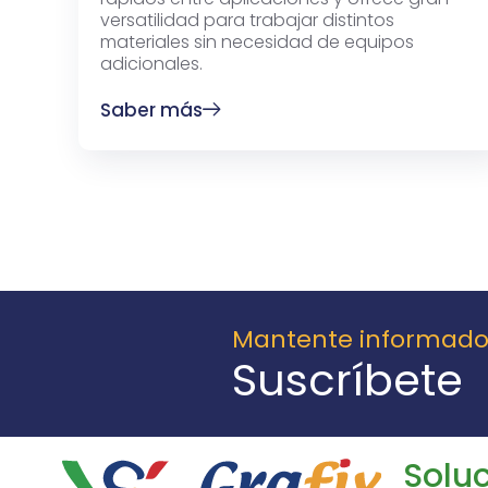
versatilidad para trabajar distintos
materiales sin necesidad de equipos
adicionales.
Saber más
Mantente informad
Suscríbete
Soluc