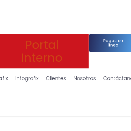
Portal
Pagos en
línea
Interno
afix
Infografix
Clientes
Nosotros
Contáctan