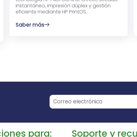
instantáneo, impresión dúplex y gestión
eficiente mediante HP PrintOS.
Saber más
o
iones para:
Soporte y recu