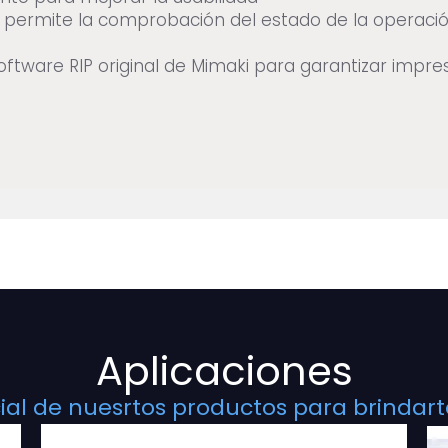
)
permite la comprobación del estado de la operació
oftware RIP original de Mimaki para garantizar impre
Aplicaciones
al de nuesrtos productos para brindarte 