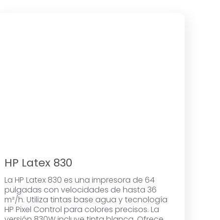
HP Latex 830
La HP Latex 830 es una impresora de 64
pulgadas con velocidades de hasta 36
m²/h. Utiliza tintas base agua y tecnología
HP Pixel Control para colores precisos. La
versión 830W incluye tinta blanca. Ofrece