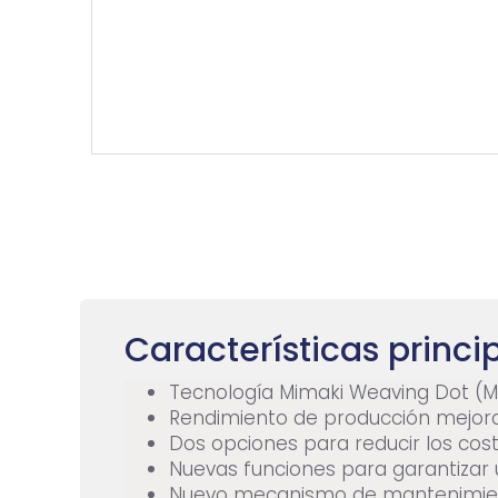
Características princi
Tecnología Mimaki Weaving Dot (M
Rendimiento de producción mejora
Dos opciones para reducir los cos
Nuevas funciones para garantizar 
Nuevo mecanismo de mantenimient