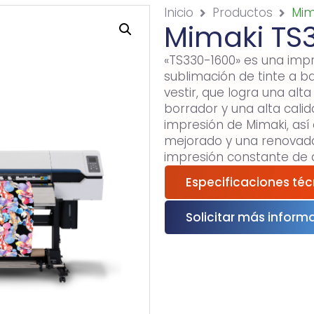
Inicio
Productos
Mim
Mimaki TS
«TS330-1600» es una impr
sublimación de tinte a b
vestir, que logra una al
borrador y una alta cali
impresión de Mimaki, as
mejorado y una renovada 
impresión constante de a
Especificaciones téc
Solicitar más inform