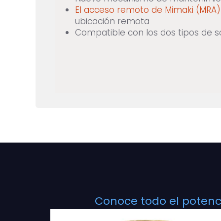
El acceso remoto de Mimaki (MRA
ubicación remota
Compatible con los dos tipos de s
Conoce todo el potenci