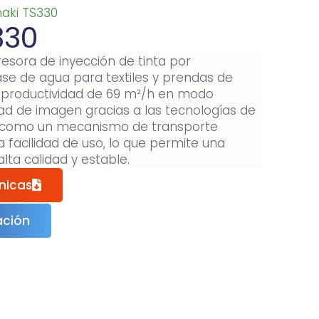
aki TS330
330
esora de inyección de tinta por
ase de agua para textiles y prendas de
ta productividad de 69 m²/h en modo
dad de imagen gracias a las tecnologías de
í como un mecanismo de transporte
facilidad de uso, lo que permite una
lta calidad y estable.
nicas
ación