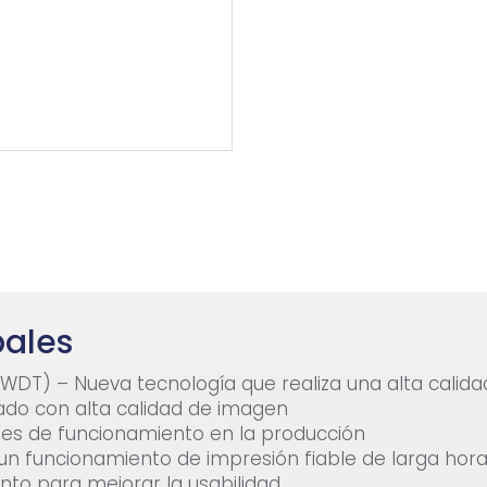
pales
WDT) – Nueva tecnología que realiza una alta calid
do con alta calidad de imagen
tes de funcionamiento en la producción
un funcionamiento de impresión fiable de larga hor
o para mejorar la usabilidad