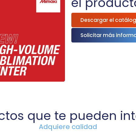
el product
Descargar el catálo
Solicitar más inform
ctos que te pueden int
Adquiere calidad