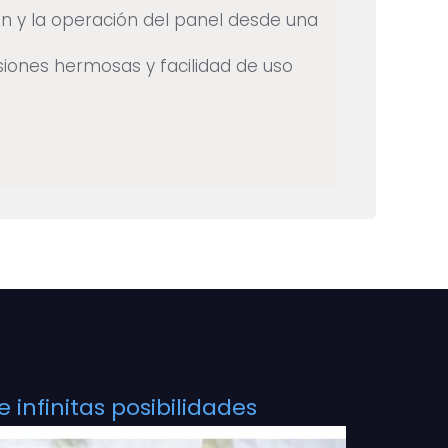
n y la operación del panel desde una
siones hermosas y facilidad de uso
infinitas posibilidades