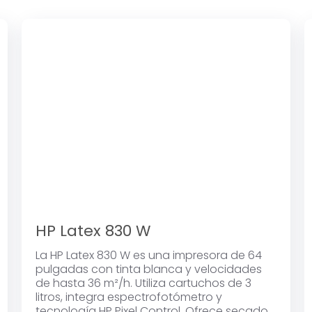
HP Latex 830 W
La HP Latex 830 W es una impresora de 64
pulgadas con tinta blanca y velocidades
de hasta 36 m²/h. Utiliza cartuchos de 3
litros, integra espectrofotómetro y
tecnología HP Pixel Control. Ofrece secado