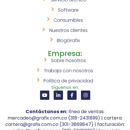
Software
Consumibles
Nuestros clientes
BlogGrafix
Empresa:
Sobre nosotros
Trabaja con nosotros
Política de privacidad
Síguenos en:
Contáctanos en:
línea de ventas:
mercadeo@grafix.com.co (318-2431899) | cartera:
cartera@grafix.com.co (301-3869847) | facturación: