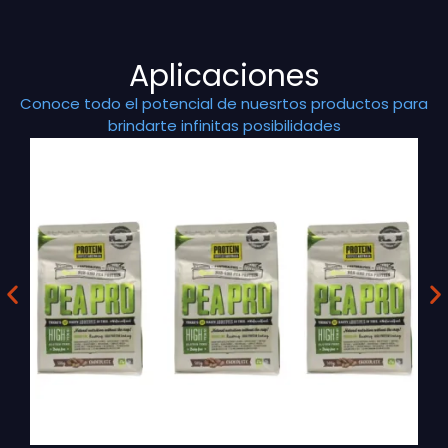
Aplicaciones
Conoce todo el potencial de nuesrtos productos para
brindarte infinitas posibilidades