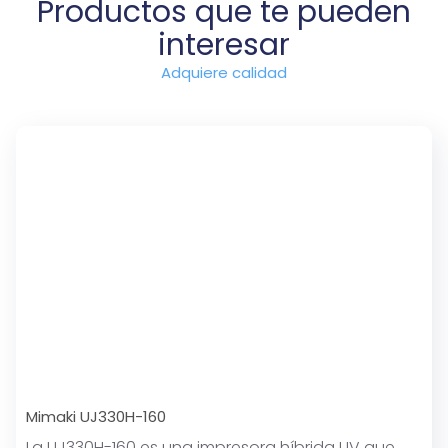
Productos que te pueden
interesar
Adquiere calidad
Mimaki UJ330H-160
La UJ330H-160 es una impresora híbrida UV que