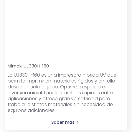
Mimaki UJ330H-160
La UJ330H-160 es una impresora híbrida UV que
permite imprimir en materiales rígidos y en rollo
desde un solo equipo. Optimiza espacio e
inversión inicial, facilita cambios rápidos entre
aplicaciones y ofrece gran versatilidad para
trabajar distintos materiales sin necesidad de
equipos adicionales.
Saber más