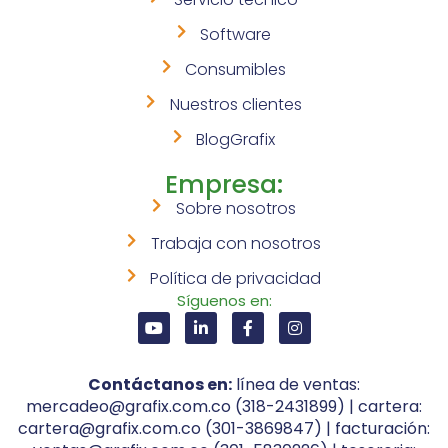
Software
Consumibles
Nuestros clientes
BlogGrafix
Empresa:
Sobre nosotros
Trabaja con nosotros
Política de privacidad
Síguenos en:
Contáctanos en:
línea de ventas:
mercadeo@grafix.com.co (318-2431899) | cartera:
cartera@grafix.com.co (301-3869847) | facturación: