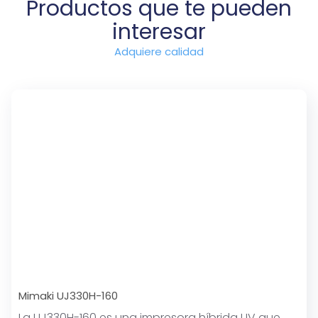
Productos que te pueden
interesar
Adquiere calidad
Mimaki UJ330H-160
La UJ330H-160 es una impresora híbrida UV que