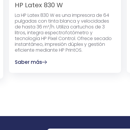
HP Latex 830 W
La HP Latex 830 W es una impresora de 64
pulgadas con tinta blanca y velocidades
de hasta 36 m²/h. Utiliza cartuchos de 3
litros, integra espectrofotómetro y
tecnología HP Pixel Control. Ofrece secado
instantáneo, impresión dúplex y gestión
eficiente mediante HP PrintOS.
Saber más
o