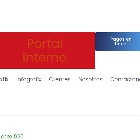
Portal
Pagos en
línea
Interno
afix
Infografix
Clientes
Nosotros
Contáctan
Latex 830