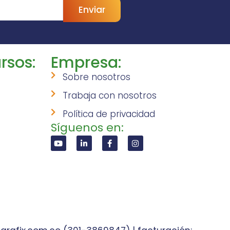
Enviar
rsos:
Empresa:
Sobre nosotros
Trabaja con nosotros
Política de privacidad
Síguenos en: