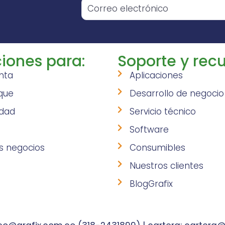
iones para:
Soporte y recu
nta
Aplicaciones
que
Desarrollo de negocio
idad
Servicio técnico
Software
s negocios
Consumibles
Nuestros clientes
BlogGrafix