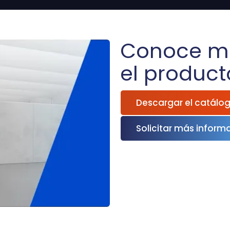
Conoce m
el product
Descargar el catálo
Solicitar más inform