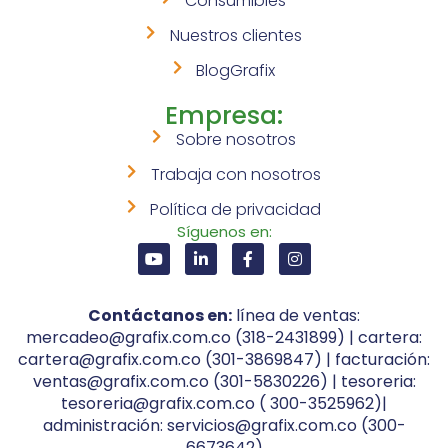
Consumibles
Nuestros clientes
BlogGrafix
Empresa:
Sobre nosotros
Trabaja con nosotros
Política de privacidad
Síguenos en:
Contáctanos en:
línea de ventas:
mercadeo@grafix.com.co (318-2431899) | cartera:
cartera@grafix.com.co (301-3869847) | facturación:
ventas@grafix.com.co (301-5830226) | tesoreria:
tesoreria@grafix.com.co ( 300-3525962)|
administración: servicios@grafix.com.co (300-
6673642)