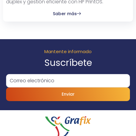
dúplex y gestión eficiente con HP PrintOS.
Saber más
Mantente informado
Suscríbete
Enviar