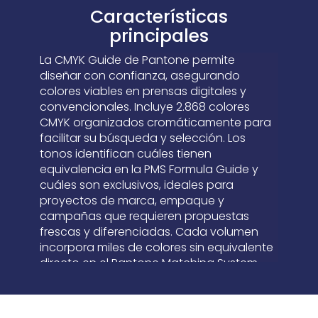
Características
principales
La CMYK Guide de Pantone permite
diseñar con confianza, asegurando
colores viables en prensas digitales y
convencionales. Incluye 2.868 colores
CMYK organizados cromáticamente para
facilitar su búsqueda y selección. Los
tonos identifican cuáles tienen
equivalencia en la PMS Formula Guide y
cuáles son exclusivos, ideales para
proyectos de marca, empaque y
campañas que requieren propuestas
frescas y diferenciadas. Cada volumen
incorpora miles de colores sin equivalente
directo en el Pantone Matching System.
Está calibrada bajo especificaciones G7
para lograr resultados más precisos y
consistentes en condiciones reales de