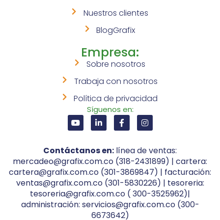
Nuestros clientes
BlogGrafix
Empresa:
Sobre nosotros
Trabaja con nosotros
Política de privacidad
Síguenos en:
Contáctanos en:
línea de ventas:
mercadeo@grafix.com.co (318-2431899) | cartera:
cartera@grafix.com.co (301-3869847) | facturación:
ventas@grafix.com.co (301-5830226) | tesoreria:
tesoreria@grafix.com.co ( 300-3525962)|
administración: servicios@grafix.com.co (300-
6673642)