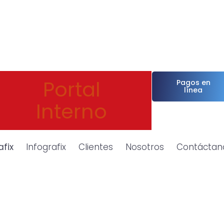
Portal
Pagos en
línea
Interno
afix
Infografix
Clientes
Nosotros
Contáctan