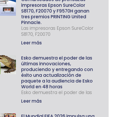
impresoras Epson SureColor
S8170, F20070 y F9570H ganan
tres premios PRINTING United
Pinnacle.
Las impresoras Epson SureColor
S8170, F20070
Leer más
Esko demuestra el poder de las
últimas innovaciones,
produciendo y entregando con
éxito una actualización de
paquete a la audiencia de Esko
World en 48 horas
Esko demuestra el poder de las
Leer más
El Mundial FIFA 2026 impulsa una