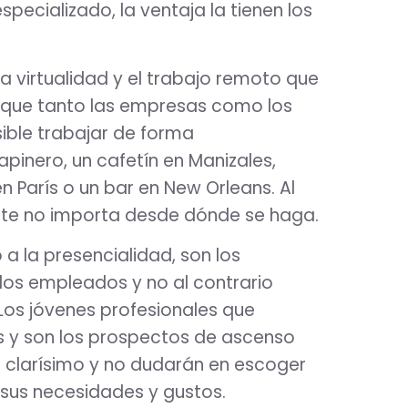
pecializado, la ventaja la tienen los
la virtualidad y el trabajo remoto que
que tanto las empresas como los
ible trabajar de forma
inero, un cafetín en Manizales,
 París o un bar en New Orleans. Al
mente no importa desde dónde se haga.
o a la presencialidad, son los
los empleados y no al contrario
Los jóvenes profesionales que
os y son los prospectos de ascenso
 clarísimo y no dudarán en escoger
 sus necesidades y gustos.