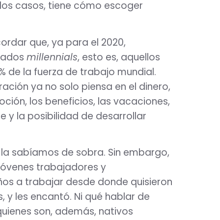
e los casos, tiene cómo escoger
rdar que, ya para el 2020,
nados
millennials
, esto es, aquellos
 % de la fuerza de trabajo mundial.
ción ya no solo piensa en el dinero,
ión, los beneficios, las vacaciones,
e y la posibilidad de desarrollar
a la sabíamos de sobra. Sin embargo,
jóvenes trabajadores y
os a trabajar desde donde quisieron
, y les encantó. Ni qué hablar de
quienes son, además, nativos