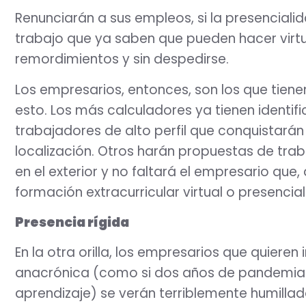
Renunciarán a sus empleos, si la presenciali
trabajo que ya saben que pueden hacer virtual
remordimientos y sin despedirse.
Los empresarios, entonces, son los que tien
esto. Los más calculadores ya tienen identif
trabajadores de alto perfil que conquistarán 
localización. Otros harán propuestas de traba
en el exterior y no faltará el empresario que
formación extracurricular virtual o presencial
Presencia rígida
En la otra orilla, los empresarios que quiere
anacrónica (como si dos años de pandemia n
aprendizaje) se verán terriblemente humill