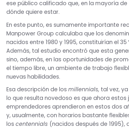
ese público calificado que, en la mayoría d
dónde quiere estar.
En este punto, es sumamente importante reco
Manpower Group calculaba que los denomi
nacidos entre 1980 y 1995, constituirían el 35
Además, tal estudio encontró que esta genera
sino, además, en las oportunidades de promoc
el tiempo libre, un ambiente de trabajo flexibl
nuevas habilidades.
Esa descripción de los
millennials,
tal vez, y
lo que resulta novedoso es que ahora estos 
emprendedores aprendieron en estos dos añ
y, usualmente, con horarios bastante flexibles
los
centennials
(nacidos después de 1995), 