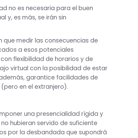
dad no es necesaria para el buen
 y, es más, se irán sin
en que medir las consecuencias de
icados a esos potenciales
con flexibilidad de horarios y de
jo virtual con la posibilidad de estar
, además, garantice facilidades de
 (pero en el extranjero).
n imponer una presencialidad rígida y
o hubieran servido de suficiente
ados por la desbandada que supondrá