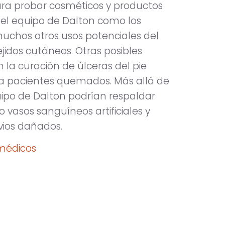
l para probar cosméticos y productos
to el equipo de Dalton como los
muchos otros usos potenciales del
jidos cutáneos. Otras posibles
n la curación de úlceras del pie
para pacientes quemados. Más allá de
quipo de Dalton podrían respaldar
vasos sanguíneos artificiales y
vios dañados.
s médicos