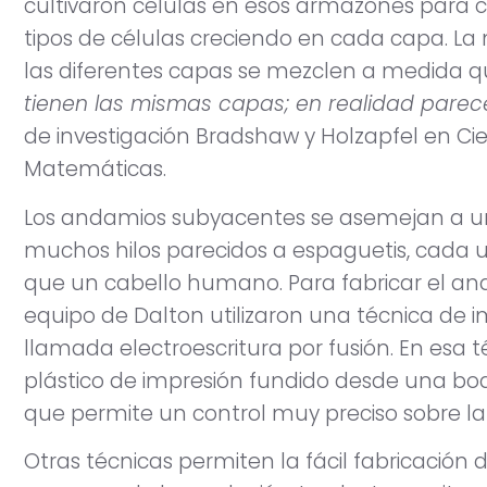
cultivaron células en esos armazones para crea
tipos de células creciendo en cada capa. L
las diferentes capas se mezclen a medida q
tienen las mismas capas; en realidad parece 
de investigación Bradshaw y Holzapfel en Ci
Matemáticas.
Los andamios subyacentes se asemejan a u
muchos hilos parecidos a espaguetis, cada
que un cabello humano. Para fabricar el an
equipo de Dalton utilizaron una técnica de 
llamada electroescritura por fusión. En esa t
plástico de impresión fundido desde una boqui
que permite un control muy preciso sobre la
Otras técnicas permiten la fácil fabricación