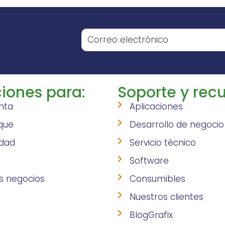
o
iones para:
Soporte y recu
nta
Aplicaciones
que
Desarrollo de negocio
idad
Servicio técnico
Software
s negocios
Consumibles
Nuestros clientes
BlogGrafix