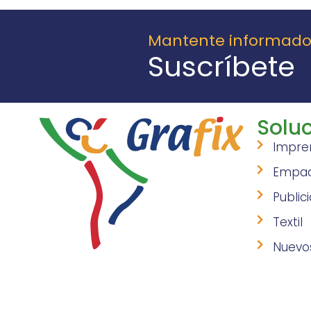
Mantente informad
Suscríbete
Soluc
Impre
Empa
Public
Textil
Nuevo