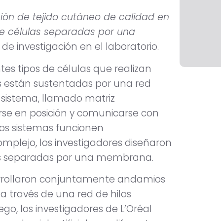
ción de tejido cutáneo de calidad en
 de células separadas por una
o de investigación en el laboratorio.
ntes tipos de células que realizan
las están sustentadas por una red
e sistema, llamado matriz
rse en posición y comunicarse con
 los sistemas funcionen
mplejo, los investigadores diseñaron
apas separadas por una membrana.
sarrollaron conjuntamente andamios
 a través de una red de hilos
o, los investigadores de L’Oréal