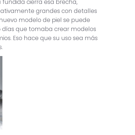
a fundida cierra esa brecha,
relativamente grandes con detalles
l nuevo modelo de piel se puede
a 35 días que tomaba crear modelos
damios. Eso hace que su uso sea más
.