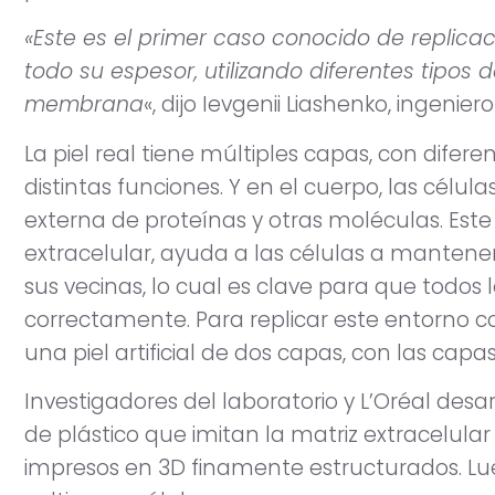
«Este es el primer caso conocido de replica
todo su espesor, utilizando diferentes tipos
membrana
«, dijo Ievgenii Liashenko, ingenier
La piel real tiene múltiples capas, con difere
distintas funciones. Y en el cuerpo, las célu
externa de proteínas y otras moléculas. Est
extracelular, ayuda a las células a mantene
sus vecinas, lo cual es clave para que todos
correctamente. Para replicar este entorno co
una piel artificial de dos capas, con las c
Investigadores del laboratorio y L’Oréal de
de plástico que imitan la matriz extracelular
impresos en 3D finamente estructurados. Lueg