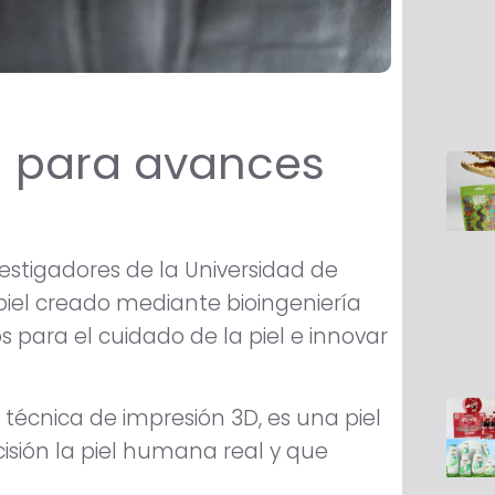
sta para avances
vestigadores de la Universidad de
el creado mediante bioingeniería
 para el cuidado de la piel e innovar
técnica de impresión 3D, es una piel
cisión la piel humana real y que