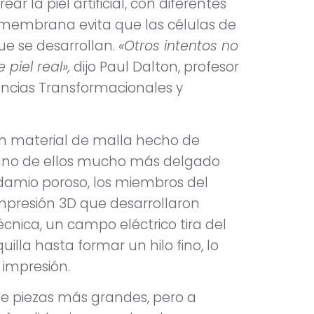
r la piel artificial, con diferentes
a membrana evita que las células de
ue se desarrollan.
«Otros intentos no
piel real»,
dijo Paul Dalton, profesor
encias Transformacionales y
n material de malla hecho de
 uno de ellos mucho más delgado
damio poroso, los miembros del
impresión 3D que desarrollaron
écnica, un campo eléctrico tira del
lla hasta formar un hilo fino, lo
 impresión.
 de piezas más grandes, pero a