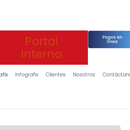
Portal
Pagos en
línea
Interno
afix
Infografix
Clientes
Nosotros
Contáctan