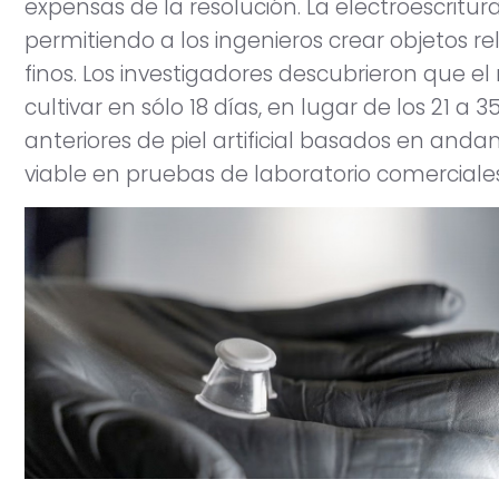
expensas de la resolución. La electroescritur
permitiendo a los ingenieros crear objetos 
finos. Los investigadores descubrieron que e
cultivar en sólo 18 días, en lugar de los 21 
anteriores de piel artificial basados ​​en an
viable en pruebas de laboratorio comerciales