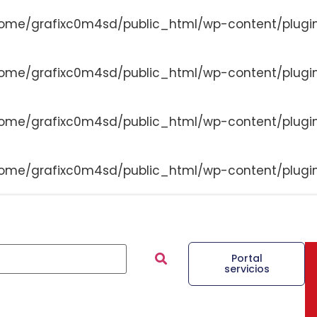
ome/grafixc0m4sd/public_html/wp-content/plugi
ome/grafixc0m4sd/public_html/wp-content/plugi
ome/grafixc0m4sd/public_html/wp-content/plugi
ome/grafixc0m4sd/public_html/wp-content/plugi
Portal
servicios