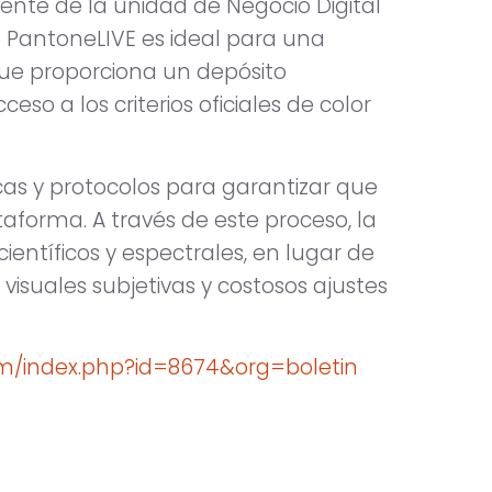
idente de la unidad de Negocio Digital
 PantoneLIVE es ideal para una
e proporciona un depósito
ceso a los criterios oficiales de color
as y protocolos para garantizar que
taforma. A través de este proceso, la
ientíficos y espectrales, en lugar de
suales subjetivas y costosos ajustes
com/index.php?id=8674&org=boletin