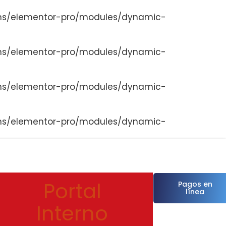
ns/elementor-pro/modules/dynamic-
ns/elementor-pro/modules/dynamic-
ns/elementor-pro/modules/dynamic-
ns/elementor-pro/modules/dynamic-
Portal
Pagos en
línea
Interno