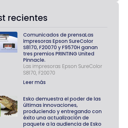
st recientes
Comunicados de prensaLas
impresoras Epson SureColor
S8170, F20070 y F9570H ganan
tres premios PRINTING United
Pinnacle.
Las impresoras Epson SureColor
S8170, F20070
Leer más
Esko demuestra el poder de las
últimas innovaciones,
produciendo y entregando con
éxito una actualización de
paquete a la audiencia de Esko