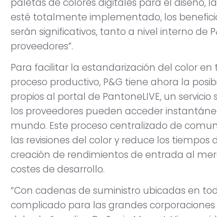
paletas de colores digitales para el diseño, 
esté totalmente implementado, los benefici
serán significativos, tanto a nivel interno d
proveedores”.
Para facilitar la estandarización del color en
proceso productivo, P&G tiene ahora la posib
propios al portal de PantoneLIVE, un servicio
los proveedores pueden acceder instantáne
mundo. Este proceso centralizado de comuni
las revisiones del color y reduce los tiempo
creación de rendimientos de entrada al merc
costes de desarrollo.
“Con cadenas de suministro ubicadas en t
complicado para las grandes corporaciones 