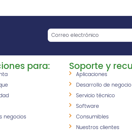
o
iones para:
Soporte y recu
nta
Aplicaciones
que
Desarrollo de negocio
idad
Servicio técnico
Software
s negocios
Consumibles
Nuestros clientes