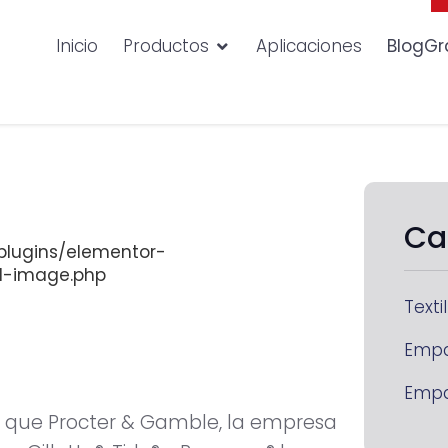
Inicio
Productos
Aplicaciones
BlogGr
Ca
lugins/elementor-
d-image.php
Textil
Emp
Emp
an que Procter & Gamble, la empresa