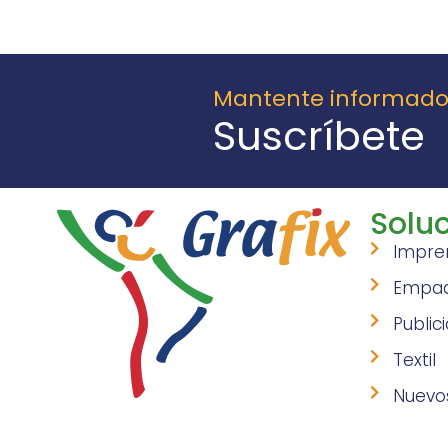
Mantente informad
Suscríbete
Soluc
Impre
Empa
Public
Textil
Nuevo