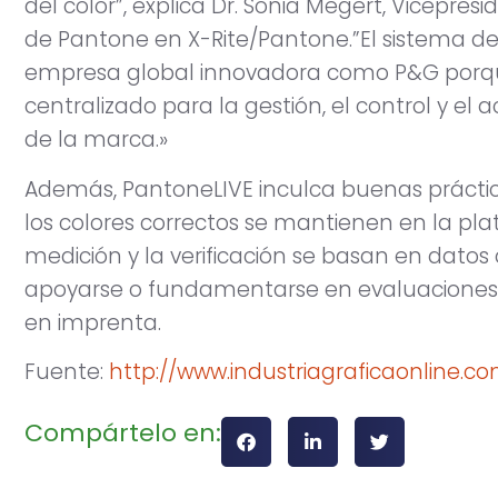
del color”, explica Dr. Sonia Megert, Vicepres
de Pantone en X-Rite/Pantone.”El sistema de
empresa global innovadora como P&G porqu
centralizado para la gestión, el control y el ac
de la marca.»
Además, PantoneLIVE inculca buenas práctic
los colores correctos se mantienen en la pla
medición y la verificación se basan en datos c
apoyarse o fundamentarse en evaluaciones vi
en imprenta.
Fuente:
http://www.industriagraficaonline.
Compártelo en: