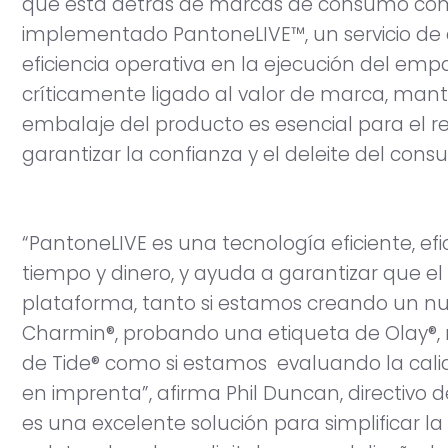
que está detrás de marcas de consumo como
implementado PantoneLIVE™, un servicio de c
eficiencia operativa en la ejecución del emp
críticamente ligado al valor de marca, mante
embalaje del producto es esencial para el 
garantizar la confianza y el deleite del cons
“PantoneLIVE es una tecnología eficiente, ef
tiempo y dinero, y ayuda a garantizar que el 
plataforma, tanto si estamos creando un n
Charmin®, probando una etiqueta de Olay®,
de Tide® como si estamos evaluando la cal
en imprenta”, afirma Phil Duncan, directivo 
es una excelente solución para simplificar 