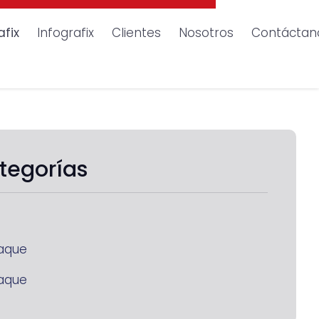
afix
Infografix
Clientes
Nosotros
Contáctan
tegorías
aque
aque