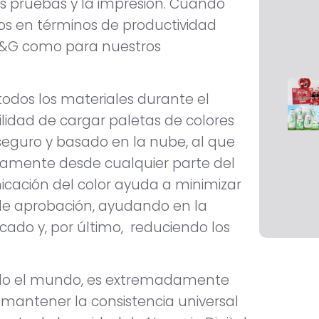
las pruebas y la impresión. Cuando
os en términos de productividad
e P&G como para nuestros
 todos los materiales durante el
ilidad de cargar paletas de colores
 seguro y basado en la nube, al que
amente desde cualquier parte del
cación del color ayuda a minimizar
s de aprobación, ayudando en la
ado y, por último, reduciendo los
odo el mundo, es extremadamente
mantener la consistencia universal