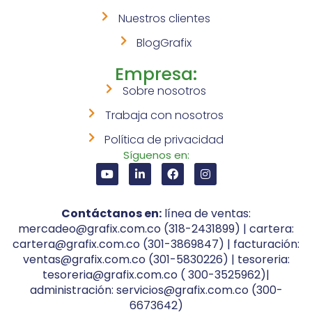
Nuestros clientes
BlogGrafix
Empresa:
Sobre nosotros
Trabaja con nosotros
Política de privacidad
Síguenos en:
Contáctanos en:
línea de ventas:
mercadeo@grafix.com.co (318-2431899) | cartera:
cartera@grafix.com.co (301-3869847) | facturación:
ventas@grafix.com.co (301-5830226) | tesoreria:
tesoreria@grafix.com.co ( 300-3525962)|
administración: servicios@grafix.com.co (300-
6673642)