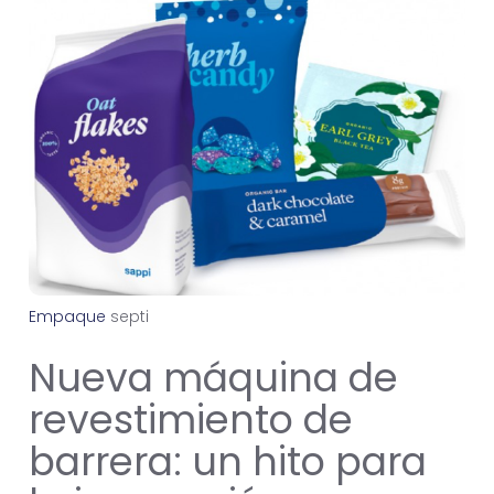
Empaque
s
e
p
t
i
e
m
b
r
e
2
1
,
2
0
2
4
Nueva máquina de
revestimiento de
barrera: un hito para