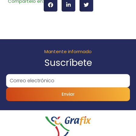
Compártelo en:
Mantente informado
Suscríbete
Enviar