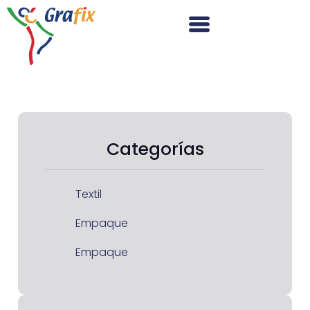
Categorías
Textil
Empaque
Empaque