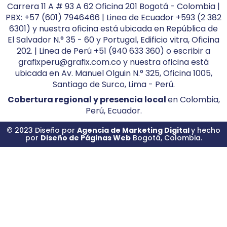
Carrera 11 A # 93 A 62 Oficina 201 Bogotá - Colombia |
PBX: +57 (601) 7946466 | Linea de Ecuador +593 (2 382
6301) y nuestra oficina está ubicada en República de
El Salvador N.° 35 - 60 y Portugal, Edificio vitra, Oficina
202. | Linea de Perú +51 (940 633 360) o escribir a
grafixperu@grafix.com.co y nuestra oficina está
ubicada en Av. Manuel Olguin N.° 325, Oficina 1005,
Santiago de Surco, Lima - Perú.
Cobertura regional y presencia local
en Colombia,
Perú, Ecuador.
© 2023 Diseño por
Agencia de Marketing Digital
y hecho
por
Diseño de Páginas Web
Bogotá, Colombia.