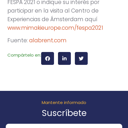
FESPA 2021 o indique su interés por
participar en la visita al Centro de
Experiencias de Ámsterdam aquí
www.mimakieurope.com/fespa2021
Fuente:
alabrent.com
Compártelo en:
Mantente informado
Suscríbete