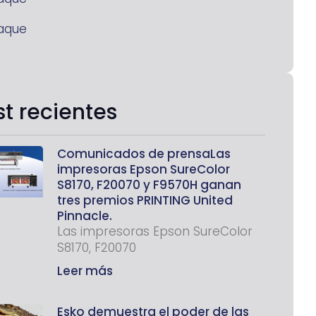
aque
st recientes
Comunicados de prensaLas
impresoras Epson SureColor
S8170, F20070 y F9570H ganan
tres premios PRINTING United
Pinnacle.
Las impresoras Epson SureColor
S8170, F20070
Leer más
Esko demuestra el poder de las