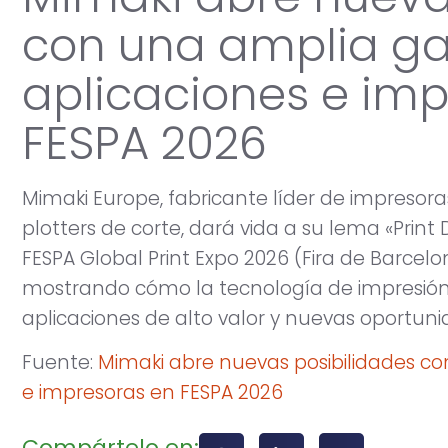
con una amplia g
aplicaciones e im
FESPA 2026
Mimaki Europe, fabricante líder de impresoras
plotters de corte, dará vida a su lema «Print D
FESPA Global Print Expo 2026 (Fira de Barcelo
mostrando cómo la tecnología de impresión 
aplicaciones de alto valor y nuevas oportun
Fuente:
Mimaki abre nuevas posibilidades c
e impresoras en FESPA 2026
Compártelo en: