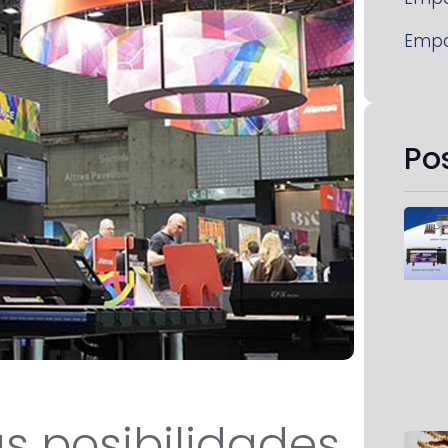
Emp
Po
s posibilidades