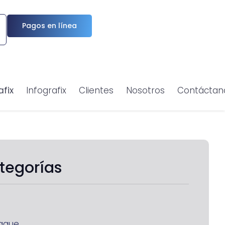
Pagos en línea
afix
Infografix
Clientes
Nosotros
Contáctan
tegorías
aque