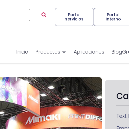
Portal
Portal
servicios
Interno
Inicio
Productos
Aplicaciones
BlogGr
Ca
Textil
Emp