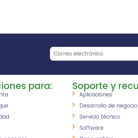
o
iones para:
Soporte y recu
nta
Aplicaciones
que
Desarrollo de negocio
idad
Servicio técnico
Software