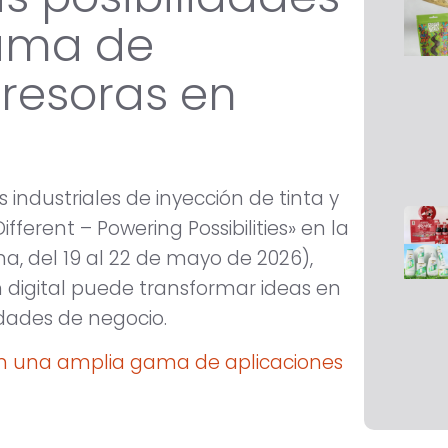
ama de
presoras en
 industriales de inyección de tinta y
ifferent – Powering Possibilities» en la
na, del 19 al 22 de mayo de 2026),
digital puede transformar ideas en
idades de negocio.
on una amplia gama de aplicaciones