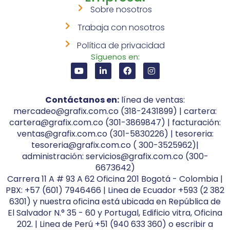
Sobre nosotros
Trabaja con nosotros
Política de privacidad
Síguenos en:
Contáctanos en:
línea de ventas:
mercadeo@grafix.com.co (318-2431899) | cartera:
cartera@grafix.com.co (301-3869847) | facturación:
ventas@grafix.com.co (301-5830226) | tesoreria:
tesoreria@grafix.com.co ( 300-3525962)|
administración: servicios@grafix.com.co (300-
6673642)
Carrera 11 A # 93 A 62 Oficina 201 Bogotá - Colombia |
PBX: +57 (601) 7946466 | Linea de Ecuador +593 (2 382
6301) y nuestra oficina está ubicada en República de
El Salvador N.° 35 - 60 y Portugal, Edificio vitra, Oficina
202. | Linea de Perú +51 (940 633 360) o escribir a