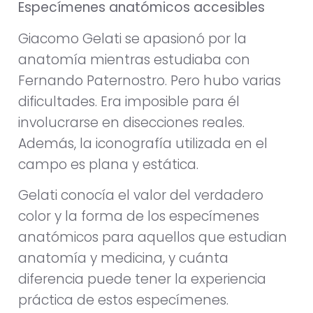
Especímenes anatómicos accesibles
Giacomo Gelati se apasionó por la
anatomía mientras estudiaba con
Fernando Paternostro. Pero hubo varias
dificultades. Era imposible para él
involucrarse en disecciones reales.
Además, la iconografía utilizada en el
campo es plana y estática.
Gelati conocía el valor del verdadero
color y la forma de los especímenes
anatómicos para aquellos que estudian
anatomía y medicina, y cuánta
diferencia puede tener la experiencia
práctica de estos especímenes.