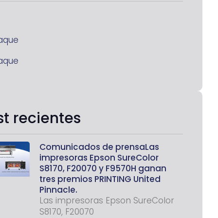
aque
aque
st recientes
Comunicados de prensaLas
impresoras Epson SureColor
S8170, F20070 y F9570H ganan
tres premios PRINTING United
Pinnacle.
Las impresoras Epson SureColor
S8170, F20070