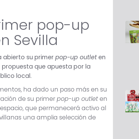
rimer pop-up
n Sevilla
 abierto su primer
pop-up outlet
en
na propuesta que apuesta por la
blico local.
mentos, ha dado un paso más en su
ración de su primer
pop-up outlet
en
El espacio, que permanecerá activo al
villanas una amplia selección de