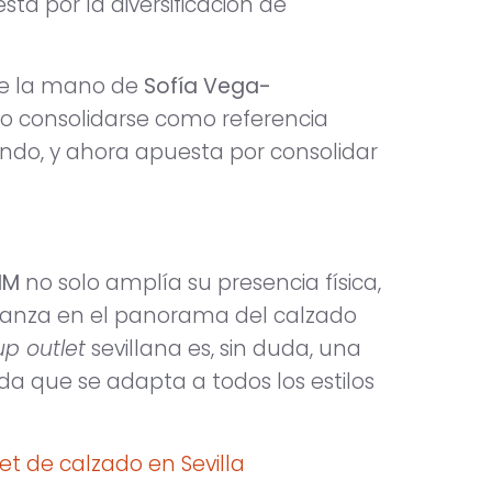
a por la diversificación de
de la mano de
Sofía Vega-
ado consolidarse como referencia
ando, y ahora apuesta por consolidar
IM
no solo amplía su presencia física,
ianza en el panorama del calzado
p outlet
sevillana es, sin duda, una
 que se adapta a todos los estilos
t de calzado en Sevilla