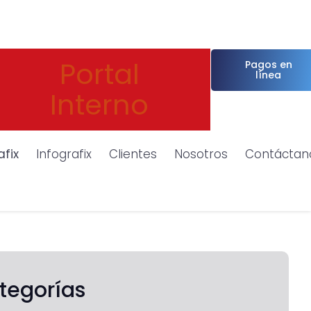
Portal
Pagos en
línea
Interno
afix
Infografix
Clientes
Nosotros
Contáctan
tegorías