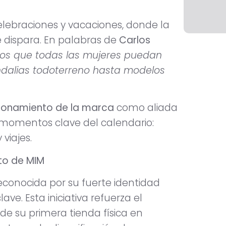
lebraciones y vacaciones, donde la
dispara. En palabras de
Carlos
s que todas las mujeres puedan
ndalias todoterreno hasta modelos
ionamiento de la marca
como aliada
 momentos clave del calendario:
viajes.
nto de MIM
reconocida por su fuerte identidad
ave. Esta iniciativa refuerza el
e su primera tienda física en