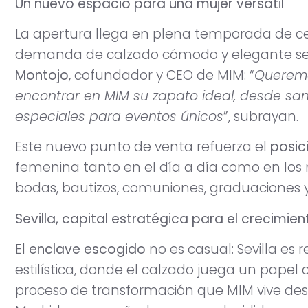
Un nuevo espacio para una mujer versátil
La apertura llega en plena temporada de ce
demanda de calzado cómodo y elegante se 
Montojo
, cofundador y CEO de MIM: “
Queremo
encontrar en MIM su zapato ideal, desde sa
especiales para eventos únicos
”, subrayan.
Este nuevo punto de venta refuerza el
posic
femenina tanto en el día a día como en los
bodas, bautizos, comuniones, graduaciones y 
Sevilla, capital estratégica para el crecimie
El
enclave escogido
no es casual: Sevilla es 
estilística, donde el calzado juega un papel cl
proceso de transformación que MIM vive desd