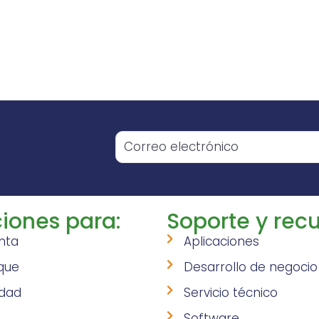
o
iones para:
Soporte y recu
nta
Aplicaciones
que
Desarrollo de negocio
idad
Servicio técnico
Software