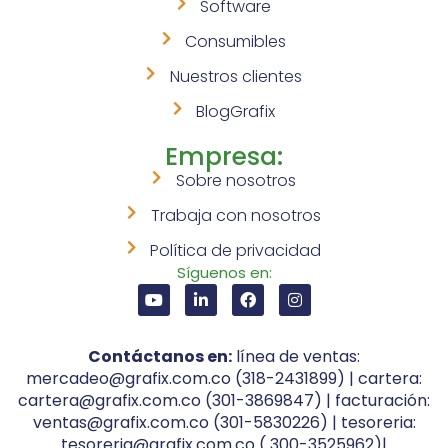
Software
Consumibles
Nuestros clientes
BlogGrafix
Empresa:
Sobre nosotros
Trabaja con nosotros
Política de privacidad
Síguenos en:
Contáctanos en:
línea de ventas:
mercadeo@grafix.com.co (318-2431899) | cartera:
cartera@grafix.com.co (301-3869847) | facturación:
ventas@grafix.com.co (301-5830226) | tesoreria:
tesoreria@grafix.com.co ( 300-3525962)|