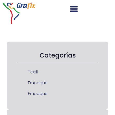
Categorías
Textil
Empaque
Empaque