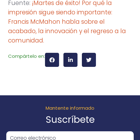
Fuente:
¡Martes de éxito! Por qué la
impresión sigue siendo importante:
Francis McMahon habla sobre el
acabado, la innovación y el regreso a la
comunidad.
Compártelo en:
Mantente informado
Suscríbete