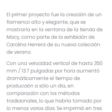
El primer proyecto fue la creación de un
flamenco alto y elegante, que se
mostraría en la ventana de la tienda de
Macy, como parte de la exhibición de
Carolina Herrera de su nueva colección
de verano.
Con una velocidad vertical de hasta 350
mm / 13.7 pulgadas por hora aumentó
dramáticamente el tiempo de
producción a sólo un día, en
comparación con los métodos
tradicionales, lo que habría tomado por
lo menos varios días. Se imprimió en tres