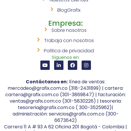
BlogGrafix
Empresa:
Sobre nosotros
Trabaja con nosotros
Política de privacidad
Síguenos en:
Contáctanos en:
línea de ventas:
mercadeo@grafix.com.co (318-2431899) | cartera:
cartera@grafix.com.co (301-3869847) | facturación:
ventas@grafix.com.co (301-5830226) | tesoreria:
tesoreria@grafix.com.co ( 300-3525962)|
administración: servicios@grafix.com.co (300-
6673642)
Carrera 11 A # 93 A 62 Oficina 201 Bogotá - Colombia |