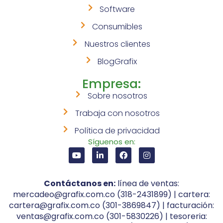
Software
Consumibles
Nuestros clientes
BlogGrafix
Empresa:
Sobre nosotros
Trabaja con nosotros
Política de privacidad
Síguenos en:
Contáctanos en:
línea de ventas:
mercadeo@grafix.com.co (318-2431899) | cartera:
cartera@grafix.com.co (301-3869847) | facturación:
ventas@grafix.com.co (301-5830226) | tesoreria: