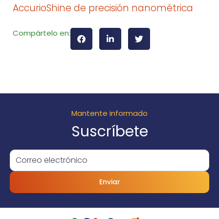
AccurioShine de precisión nanométrica
Compártelo en:
Mantente informado
Suscríbete
Enviar