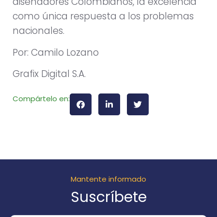
diseñadores Colombianos, la excelencia
como única respuesta a los problemas
nacionales.
Por: Camilo Lozano
Grafix Digital S.A.
Compártelo en:
Mantente informado
Suscríbete