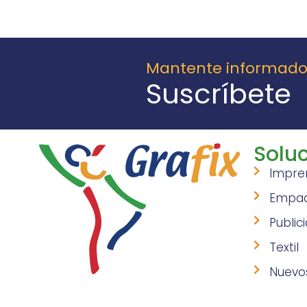
Mantente informad
Suscríbete
Soluc
Impre
Empa
Public
Textil
Nuevo