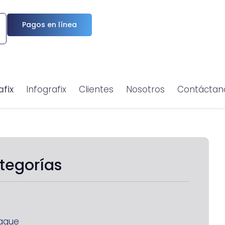
Pagos en línea
afix
Infografix
Clientes
Nosotros
Contáctan
tegorías
aque