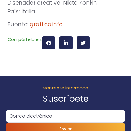
Diseñador creativo:
Nikita Konkin
País:
Italia
Fuente:
graffica.info
Compártelo en:
Mantente informado
Suscríbete
Enviar