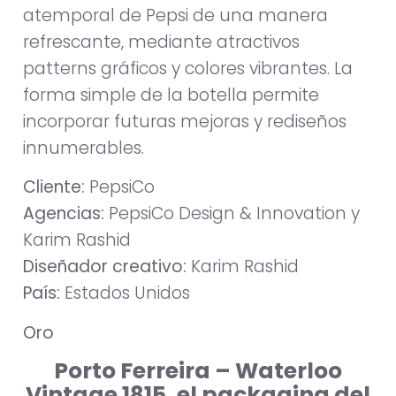
atemporal de Pepsi de una manera
refrescante, mediante atractivos
patterns gráficos y colores vibrantes. La
forma simple de la botella permite
incorporar futuras mejoras y rediseños
innumerables.
Cliente:
PepsiCo
Agencias:
PepsiCo Design & Innovation y
Karim Rashid
Diseñador creativo:
Karim Rashid
País:
Estados Unidos
Oro
Porto Ferreira – Waterloo
Vintage 1815, el packaging del