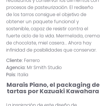
reutilizarlos y conservar los alimentos con
procesos de pasteurización. El rediseño
de los tarros consigue el objetivo de
obtener un paquete funcional y
sostenible, capaz de resistir contra el
fuerte ciclo de la vida. Mermelada, crema
de chocolate, miel casera… Ahora hay
infinidad de posibilidades que conservar.
Cliente:
Ferrero
Agencia:
Mr Smith Studio
País:
Italia
Marais Piano, el packaging de
tartas por Kazuaki Kawahara
La inspiración de este diseño de