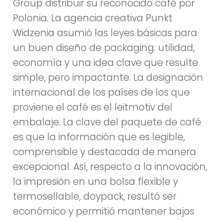
Group distribuir su reconocido café por
Polonia. La agencia creativa Punkt
Widzenia asumió las leyes básicas para
un buen diseño de packaging: utilidad,
economía y una idea clave que resulte
simple, pero impactante. La designación
internacional de los países de los que
proviene el café es el leitmotiv del
embalaje. La clave del paquete de café
es que la información que es legible,
comprensible y destacada de manera
excepcional. Así, respecto a la innovación,
la impresión en una bolsa flexible y
termosellable, doypack, resultó ser
económico y permitió mantener bajos