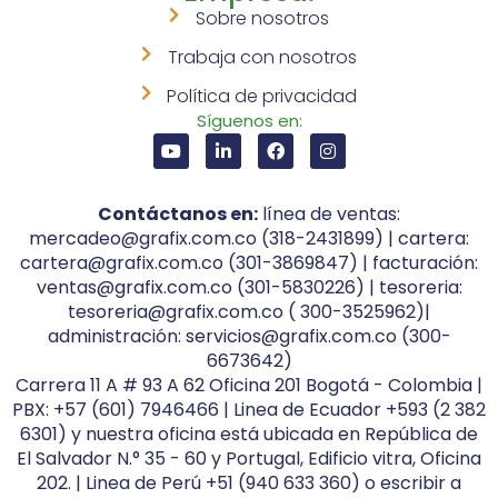
Sobre nosotros
Trabaja con nosotros
Política de privacidad
Síguenos en:
Contáctanos en:
línea de ventas:
mercadeo@grafix.com.co (318-2431899) | cartera:
cartera@grafix.com.co (301-3869847) | facturación:
ventas@grafix.com.co (301-5830226) | tesoreria:
tesoreria@grafix.com.co ( 300-3525962)|
administración: servicios@grafix.com.co (300-
6673642)
Carrera 11 A # 93 A 62 Oficina 201 Bogotá - Colombia |
PBX: +57 (601) 7946466 | Linea de Ecuador +593 (2 382
6301) y nuestra oficina está ubicada en República de
El Salvador N.° 35 - 60 y Portugal, Edificio vitra, Oficina
202. | Linea de Perú +51 (940 633 360) o escribir a