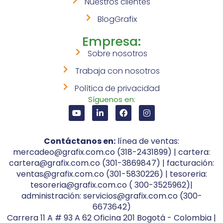
Nuestros clientes
BlogGrafix
Empresa:
Sobre nosotros
Trabaja con nosotros
Política de privacidad
Síguenos en:
Contáctanos en:
línea de ventas:
mercadeo@grafix.com.co (318-2431899) | cartera:
cartera@grafix.com.co (301-3869847) | facturación:
ventas@grafix.com.co (301-5830226) | tesoreria:
tesoreria@grafix.com.co ( 300-3525962)|
administración: servicios@grafix.com.co (300-
6673642)
Carrera 11 A # 93 A 62 Oficina 201 Bogotá - Colombia |