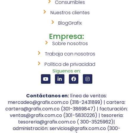
Consumibles
Nuestros clientes
BlogGrafix
Empresa:
Sobre nosotros
Trabaja con nosotros
Política de privacidad
Síguenos en:
Contáctanos en:
línea de ventas:
mercadeo@grafix.com.co (318-2431899) | cartera:
cartera@grafix.com.co (301-3869847) | facturación:
ventas@grafix.com.co (301-5830226) | tesoreria:
tesoreria@grafix.com.co ( 300-3525962)|
administración: servicios@grafix.com.co (300-