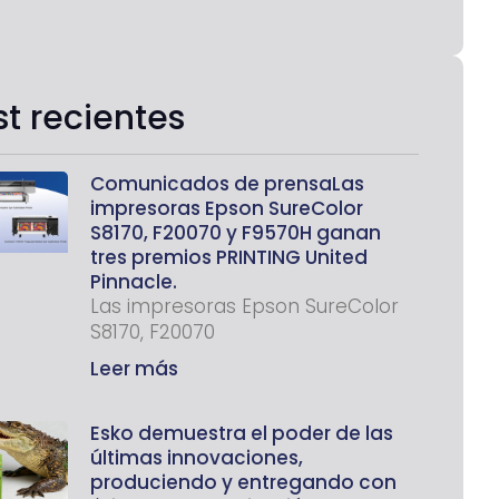
st recientes
Comunicados de prensaLas
impresoras Epson SureColor
S8170, F20070 y F9570H ganan
tres premios PRINTING United
Pinnacle.
Las impresoras Epson SureColor
S8170, F20070
Leer más
Esko demuestra el poder de las
últimas innovaciones,
produciendo y entregando con