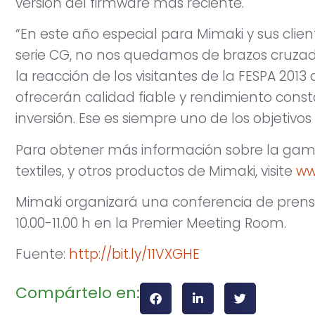
versión del firmware más reciente.
“En este año especial para Mimaki y sus clien
serie CG, no nos quedamos de brazos cruzad
la reacción de los visitantes de la FESPA 201
ofrecerán calidad fiable y rendimiento cons
inversión. Ese es siempre uno de los objetivo
Para obtener más información sobre la gam
textiles, y otros productos de Mimaki, visite
ww
Mimaki organizará una conferencia de prensa 
10.00-11.00 h en la Premier Meeting Room.
Fuente:
http://bit.ly/11VXGHE
Compártelo en: