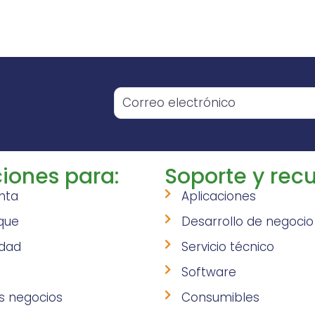
o
iones para:
Soporte y recu
nta
Aplicaciones
que
Desarrollo de negocio
idad
Servicio técnico
Software
s negocios
Consumibles