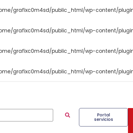
ome/grafixc0m4sd/public_html/wp-content/plugi
ome/grafixc0m4sd/public_html/wp-content/plugi
ome/grafixc0m4sd/public_html/wp-content/plugi
ome/grafixc0m4sd/public_html/wp-content/plugi
Portal
servicios