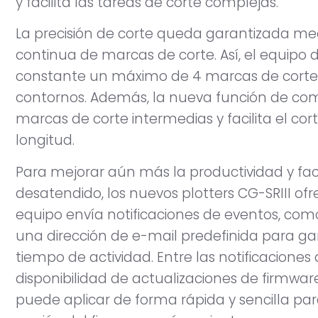
y facilita las tareas de corte complejas.
La precisión de corte queda garantizada me
continua de marcas de corte. Así, el equipo
constante un máximo de 4 marcas de corte pa
contornos. Además, la nueva función de c
marcas de corte intermedias y facilita el co
longitud.
Para mejorar aún más la productividad y fac
desatendido, los nuevos plotters CG-SRIII of
equipo envía notificaciones de eventos, como l
una dirección de e-mail predefinida para ga
tiempo de actividad. Entre las notificacione
disponibilidad de actualizaciones de firmware
puede aplicar de forma rápida y sencilla para