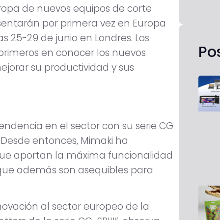
uropa de nuevos equipos de corte
resentarán por primera vez en Europa
ías 25-29 de junio en Londres. Los
Po
s primeros en conocer los nuevos
jorar su productividad y sus
endencia en el sector con su serie CG
. Desde entonces, Mimaki ha
ue aportan la máxima funcionalidad
 y que además son asequibles para
ovación al sector europeo de la