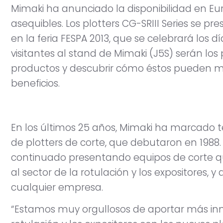
Mimaki ha anunciado la disponibilidad en E
asequibles. Los plotters CG-SRIII Series se p
en la feria FESPA 2013, que se celebrará los d
visitantes al stand de Mimaki (J5S) serán lo
productos y descubrir cómo éstos pueden me
beneficios.
En los últimos 25 años, Mimaki ha marcado t
de plotters de corte, que debutaron en 1988
continuado presentando equipos de corte q
al sector de la rotulación y los expositores,
cualquier empresa.
“Estamos muy orgullosos de aportar más inn