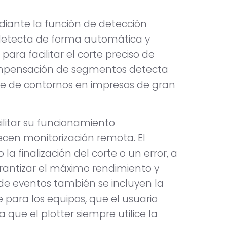
diante la función de detección
 detecta de forma automática y
ra facilitar el corte preciso de
ompensación de segmentos detecta
rte de contornos en impresos de gran
ilitar su funcionamiento
recen monitorización remota. El
a finalización del corte o un error, a
rantizar el máximo rendimiento y
s de eventos también se incluyen la
 para los equipos, que el usuario
 que el plotter siempre utilice la