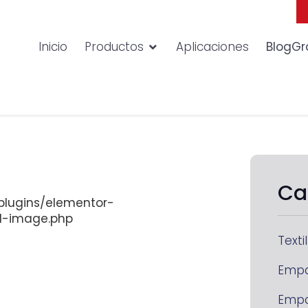
Inicio
Productos
Aplicaciones
BlogGr
Ca
lugins/elementor-
d-image.php
Textil
Emp
Emp