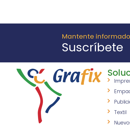
Mantente informad
Suscríbete
Soluc
Impre
Empa
Public
Textil
Nuevo