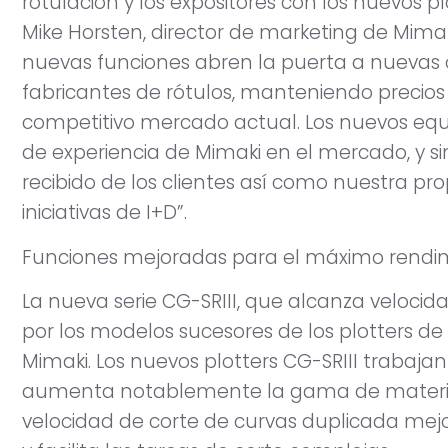
rotulación y los expositores con los nuevos plo
Mike Horsten, director de marketing de Mimak
nuevas funciones abren la puerta a nuevas 
fabricantes de rótulos, manteniendo precios 
competitivo mercado actual. Los nuevos equi
de experiencia de Mimaki en el mercado, y s
recibido de los clientes así como nuestra pr
iniciativas de I+D”.
Funciones mejoradas para el máximo rendi
La nueva serie CG-SRIII, que alcanza velocid
por los modelos sucesores de los plotters de
Mimaki. Los nuevos plotters CG-SRIII trabajan
aumenta notablemente la gama de materia
velocidad de corte de curvas duplicada mej