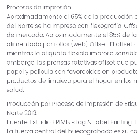
Procesos de impresión
Aproximadamente el 65% de la producción d
del Norte se ha impreso con flexografía. Of
de mercado. Aproximadamente el 85% de la p
alimentado por rollos (web) Offset. El offse
mientras la etiqueta flexible impresa sensibl
embargo, las prensas rotativas offset que 
papel y película son favorecidas en producto
productos de limpieza para el hogar en los 
salud.
Producción por Proceso de impresión de Etiq
Norte 2013.
Fuente: Estudio PRIMIR «Tag & Label Printing 
La fuerza central del huecograbado es su c