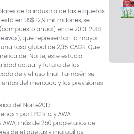
lares de la industria de las etiquetas
tá en US$ 12,9 mil millones, se
 (compuesto anual) entre 2013-2018.
hesivas), que representan la mayor
una tasa global de 2,3% CAGR. Que
érica del Norte, este estudio
idad actual y futura de las
cado de y el uso final. También se
entos del mercado y las previsiones
ica del Norte2013
rends » por LPC Inc. y AWA
 y AWA, más de 250 propietarios de
s de etiquetas y marquillas