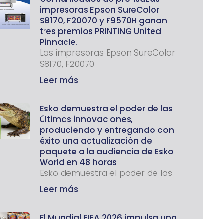
impresoras Epson SureColor
S8170, F20070 y F9570H ganan
tres premios PRINTING United
Pinnacle.
Las impresoras Epson SureColor
S8170, F20070
Leer más
Esko demuestra el poder de las
últimas innovaciones,
produciendo y entregando con
éxito una actualización de
paquete a la audiencia de Esko
World en 48 horas
Esko demuestra el poder de las
Leer más
El Mundial FIFA 2026 impulsa una