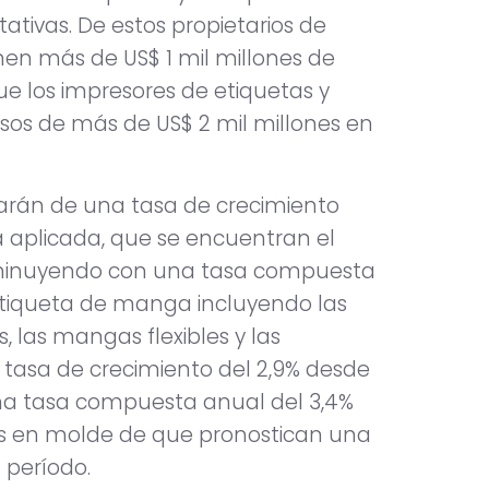
tativas. De estos propietarios de
n más de US$ 1 mil millones de
ue los impresores de etiquetas y
os de más de US$ 2 mil millones en
tarán de una tasa de crecimiento
la aplicada, que se encuentran el
isminuyendo con una tasa compuesta
 etiqueta de manga incluyendo las
 las mangas flexibles y las
 tasa de crecimiento del 2,9% desde
una tasa compuesta anual del 3,4%
tas en molde de que pronostican una
 período.