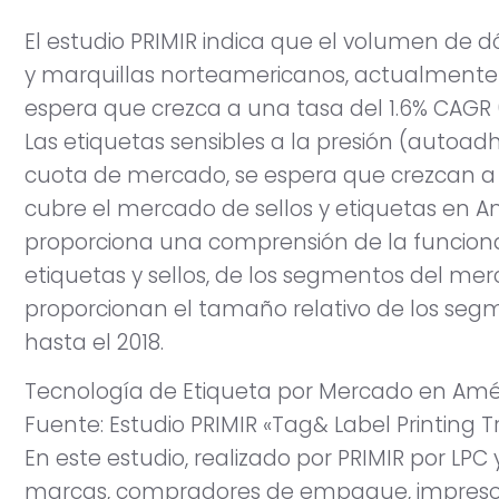
El estudio PRIMIR indica que el volumen de dó
y marquillas norteamericanos, actualmente es
espera que crezca a una tasa del 1.6% CAGR
Las etiquetas sensibles a la presión (autoad
cuota de mercado, se espera que crezcan a 
cubre el mercado de sellos y etiquetas en Am
proporciona una comprensión de la funcional
etiquetas y sellos, de los segmentos del mer
proporcionan el tamaño relativo de los segm
hasta el 2018.
Tecnología de Etiqueta por Mercado en Amér
Fuente: Estudio PRIMIR «Tag& Label Printing T
En este estudio, realizado por PRIMIR por LPC
marcas, compradores de empaque, impresore