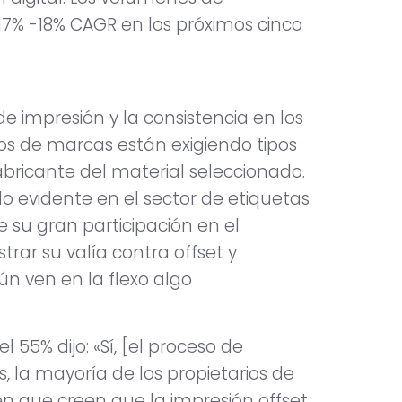
17% -18% CAGR en los próximos cinco
e impresión y la consistencia en los
ios de marcas están exigiendo tipos
abricante del material seleccionado.
do evidente en el sector de etiquetas
e su gran participación en el
ar su valía contra offset y
n ven en la flexo algo
 55% dijo: «Sí, [el proceso de
 la mayoría de los propietarios de
 que creen que la impresión offset,