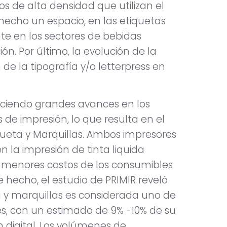
os de alta densidad que utilizan el
hecho un espacio, en las etiquetas
e en los sectores de bebidas
ón. Por último, la evolución de la
 de la tipografía y/o letterpress en
 haciendo grandes avances en los
 de impresión, lo que resulta en el
ueta y Marquillas. Ambos impresores
n la impresión de tinta liquida
 menores costos de los consumibles
 hecho, el estudio de PRIMIR reveló
a y marquillas es considerada uno de
s, con un estimado de 9% -10% de su
n digital. Los volúmenes de