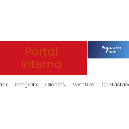
Portal
Pagos en
línea
Interno
afix
Infografix
Clientes
Nosotros
Contáctan