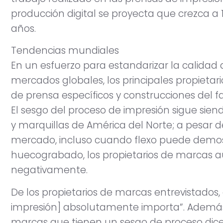
producción digital se proyecta que crezca a 
años.
Tendencias mundiales
En un esfuerzo para estandarizar la calidad d
mercados globales, los principales propietar
de prensa específicos y construcciones del f
El sesgo del proceso de impresión sigue sien
y marquillas de América del Norte; a pesar d
mercado, incluso cuando flexo puede demostr
huecograbado, los propietarios de marcas aú
negativamente.
De los propietarios de marcas entrevistados, el
impresión] absolutamente importa”. Además,
marcas que tienen un sesgo de proceso dicen