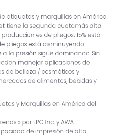
e etiquetas y marquillas en América
fset tiene la segunda cuotamás alta
roducción es de pliegos; 15% está
t de pliegos está disminuyendo
e a la presión sigue dominando. Sin
pueden manejar aplicaciones de
s de belleza / cosméticos y
mercados de alimentos, bebidas y
uetas y Marquillas en América del
Trends » por LPC Inc. y AWA
apacidad de impresión de alta