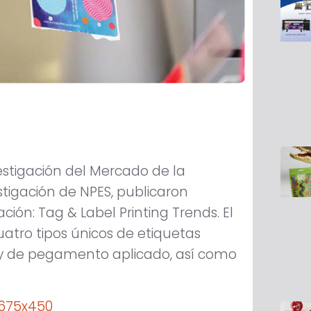
estigación del Mercado de la
stigación de NPES, publicaron
ión: Tag & Label Printing Trends. El
atro tipos únicos de etiquetas
, y de pegamento aplicado, así como