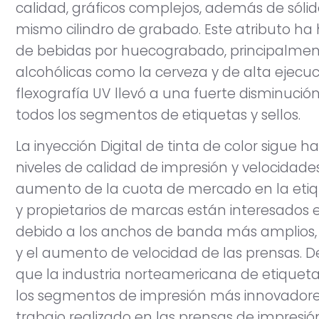
calidad, gráficos complejos, además de sólid
mismo cilindro de grabado. Este atributo ha 
de bebidas por huecograbado, principalment
alcohólicas como la cerveza y de alta ejecuci
flexografía UV llevó a una fuerte disminución
todos los segmentos de etiquetas y sellos.
La inyección Digital de tinta de color sigue
niveles de calidad de impresión y velocidades
aumento de la cuota de mercado en la etiq
y propietarios de marcas están interesados e
debido a los anchos de banda más amplios,
y el aumento de velocidad de las prensas. De
que la industria norteamericana de etiquet
los segmentos de impresión más innovadore
trabajo realizado en las prensas de impresió