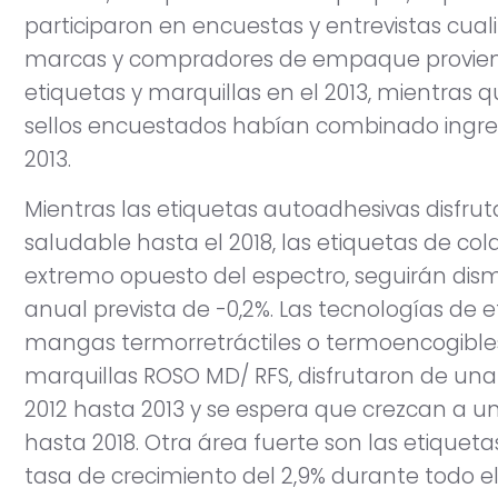
participaron en encuestas y entrevistas cuali
marcas y compradores de empaque proviene
etiquetas y marquillas en el 2013, mientras q
sellos encuestados habían combinado ingres
2013.
Mientras las etiquetas autoadhesivas disfru
saludable hasta el 2018, las etiquetas de co
extremo opuesto del espectro, seguirán d
anual prevista de -0,2%. Las tecnologías de
mangas termorretráctiles o termoencogibles,
marquillas ROSO MD/ RFS, disfrutaron de una
2012 hasta 2013 y se espera que crezcan a 
hasta 2018. Otra área fuerte son las etique
tasa de crecimiento del 2,9% durante todo el