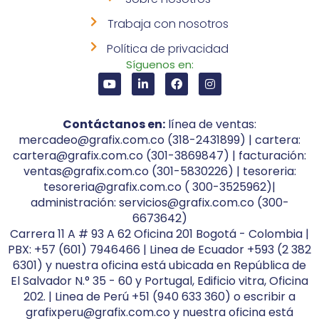
Trabaja con nosotros
Política de privacidad
Síguenos en:
Contáctanos en:
línea de ventas:
mercadeo@grafix.com.co (318-2431899) | cartera:
cartera@grafix.com.co (301-3869847) | facturación:
ventas@grafix.com.co (301-5830226) | tesoreria:
tesoreria@grafix.com.co ( 300-3525962)|
administración: servicios@grafix.com.co (300-
6673642)
Carrera 11 A # 93 A 62 Oficina 201 Bogotá - Colombia |
PBX: +57 (601) 7946466 | Linea de Ecuador +593 (2 382
6301) y nuestra oficina está ubicada en República de
El Salvador N.° 35 - 60 y Portugal, Edificio vitra, Oficina
202. | Linea de Perú +51 (940 633 360) o escribir a
grafixperu@grafix.com.co y nuestra oficina está