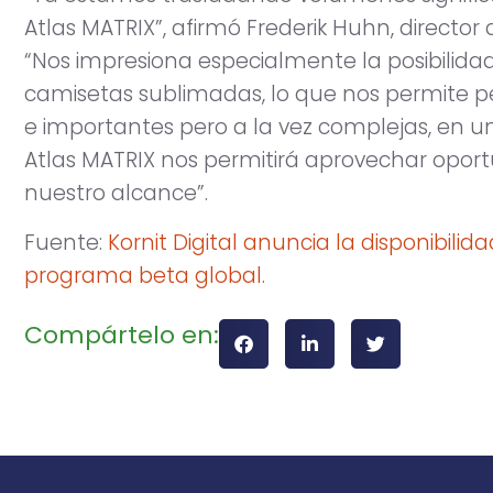
Atlas MATRIX”, afirmó Frederik Huhn, director
“Nos impresiona especialmente la posibilida
camisetas sublimadas, lo que nos permite per
e importantes pero a la vez complejas, en u
Atlas MATRIX nos permitirá aprovechar opor
nuestro alcance”.
Fuente:
Kornit Digital anuncia la disponibili
programa beta global.
Compártelo en: