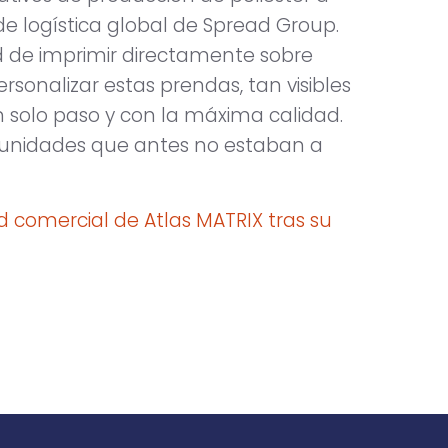
 de logística global de Spread Group.
d de imprimir directamente sobre
sonalizar estas prendas, tan visibles
n solo paso y con la máxima calidad.
tunidades que antes no estaban a
dad comercial de Atlas MATRIX tras su