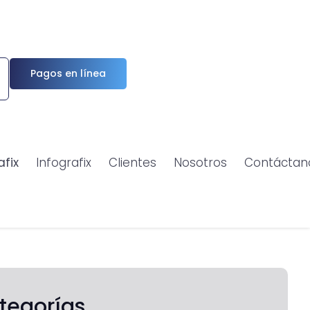
Pagos en línea
afix
Infografix
Clientes
Nosotros
Contáctan
tegorías