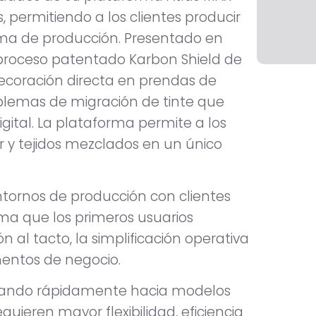
, permitiendo a los clientes producir
tema de producción. Presentado en
 proceso patentado Karbon Shield de
decoración directa en prendas de
oblemas de migración de tinte que
gital. La plataforma permite a los
r y tejidos mezclados en un único
ntornos de producción con clientes
ma que los primeros usuarios
n al tacto, la simplificación operativa
entos de negocio.
ionando rápidamente hacia modelos
ieren mayor flexibilidad, eficiencia