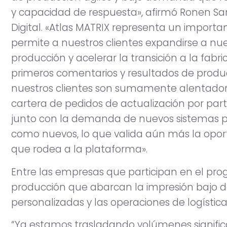
y capacidad de respuesta», afirmó Ronen Samu
Digital. «Atlas MATRIX representa un importa
permite a nuestros clientes expandirse a nuev
producción y acelerar la transición a la fabri
primeros comentarios y resultados de produ
nuestros clientes son sumamente alentador
cartera de pedidos de actualización por part
junto con la demanda de nuevos sistemas por
como nuevos, lo que valida aún más la opo
que rodea a la plataforma».
Entre las empresas que participan en el pr
producción que abarcan la impresión bajo 
personalizadas y las operaciones de logística
“Ya estamos trasladando volúmenes significa