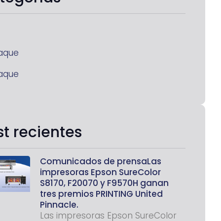
aque
aque
st recientes
Comunicados de prensaLas
impresoras Epson SureColor
S8170, F20070 y F9570H ganan
tres premios PRINTING United
Pinnacle.
Las impresoras Epson SureColor