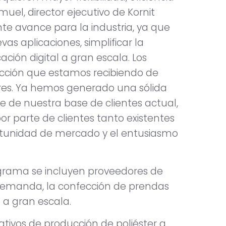
el, director ejecutivo de Kornit
nte avance para la industria, ya que
as aplicaciones, simplificar la
cación digital a gran escala. Los
cción que estamos recibiendo de
es. Ya hemos generado una sólida
e de nuestra base de clientes actual,
 parte de clientes tanto existentes
rtunidad de mercado y el entusiasmo
ograma se incluyen proveedores de
demanda, la confección de prendas
 a gran escala.
tivos de producción de poliéster a