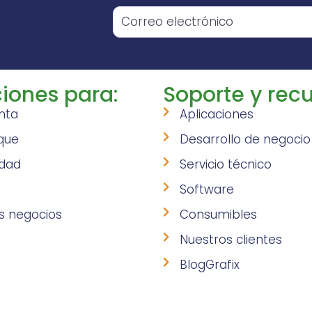
o
iones para:
Soporte y recu
nta
Aplicaciones
que
Desarrollo de negocio
idad
Servicio técnico
Software
s negocios
Consumibles
Nuestros clientes
BlogGrafix