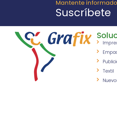
Mantente informad
Suscríbete
Soluc
Impre
Empa
Public
Textil
Nuevo