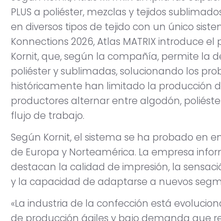
PLUS a poliéster, mezclas y tejidos sublimados
en diversos tipos de tejido con un único sis
Konnections 2026, Atlas MATRIX introduce el
Kornit, que, según la compañía, permite la 
poliéster y sublimadas, solucionando los pr
históricamente han limitado la producción di
productores alternar entre algodón, poliéste
flujo de trabajo.
Según Kornit, el sistema se ha probado en e
de Europa y Norteamérica. La empresa infor
destacan la calidad de impresión, la sensació
y la capacidad de adaptarse a nuevos segm
«La industria de la confección está evoluc
de producción ágiles y bajo demanda que requ