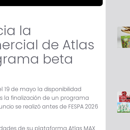
cia la
ercial de Atlas
ograma beta
l 19 de mayo la disponibilidad
s la finalización de un programa
ncio se realizó antes de FESPA 2026
cidades de su plataforma Atlas MAX