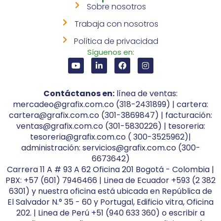
Sobre nosotros
Trabaja con nosotros
Política de privacidad
Síguenos en:
Contáctanos en:
línea de ventas:
mercadeo@grafix.com.co (318-2431899) | cartera:
cartera@grafix.com.co (301-3869847) | facturación:
ventas@grafix.com.co (301-5830226) | tesoreria:
tesoreria@grafix.com.co ( 300-3525962)|
administración: servicios@grafix.com.co (300-
6673642)
Carrera 11 A # 93 A 62 Oficina 201 Bogotá - Colombia |
PBX: +57 (601) 7946466 | Linea de Ecuador +593 (2 382
6301) y nuestra oficina está ubicada en República de
El Salvador N.° 35 - 60 y Portugal, Edificio vitra, Oficina
202. | Linea de Perú +51 (940 633 360) o escribir a