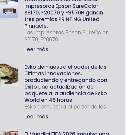
impresoras Epson SureColor
S8170, F20070 y F9570H ganan
tres premios PRINTING United
Pinnacle.
Las impresoras Epson SureColor
S8170, F20070
Leer más
Esko demuestra el poder de las
últimas innovaciones,
produciendo y entregando con
éxito una actualización de
paquete a la audiencia de Esko
World en 48 horas
Esko demuestra el poder de las
Leer más
El Mundial FIFA 2026 impulsa una