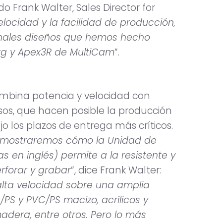
o Frank Walter, Sales Director for
locidad y la facilidad de producción,
ginales diseños que hemos hecho
rg y Apex3R de MultiCam
”.
mbina potencia y velocidad con
sos, que hacen posible la producción
jo los plazos de entrega más críticos.
, mostraremos cómo la Unidad de
s en inglés) permite a la resistente y
erforar y grabar
”, dice Frank Walter:
lta velocidad sobre una amplia
S y PVC/PS macizo, acrílicos y
dera, entre otros. Pero lo más