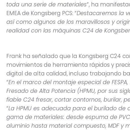
toda una serie de materiales
”, ha manifestad
EMEA de Kongsberg PCS: “
Destacaremos la ve
así como algunos de los maravillosos y ori
realidad con las máquinas C24 de Kongsbe
Frank ha señalado que la Kongsberg C24 co
movimientos de herramienta rápidos y preci
digital de alta calidad, incluso trabajando ba
“
En el marco del montaje especial de FESPA
Fresado de Alta Potencia (HPMU, por sus sigla
fiable C24 fresar, cortar contornos, burilar, p
“
La HPMU es adecuada para el burilado de a
gama de materiales: desde espuma de PVC/P
aluminio hasta material compuesto, MDF y ma