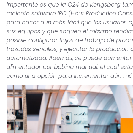
importante es que la C24 de Kongsberg ta
reciente software iPC (i-cut Production Con
para hacer aún más fácil que los usuarios a
sus equipos y que saquen el máximo rendimie
posible configurar flujos de trabajo de prod
trazados sencillos, y ejecutar la producció
automatizada. Además, se puede aumentar la
alimentador por bobina manual, el cual es
como una opción para incrementar aún más