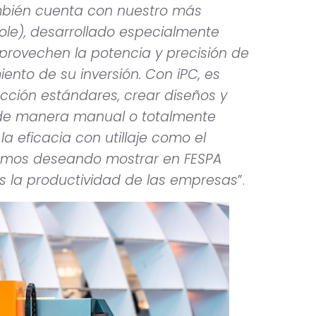
mbién cuenta con nuestro más
sole), desarrollado especialmente
provechen la potencia y precisión de
nto de su inversión. Con iPC, es
ucción estándares, crear diseños y
n de manera manual o totalmente
 eficacia con utillaje como el
tamos deseando mostrar en FESPA
 la productividad de las empresas
”.