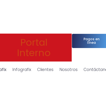
Portal
Pagos en
línea
Interno
afix
Infografix
Clientes
Nosotros
Contáctan