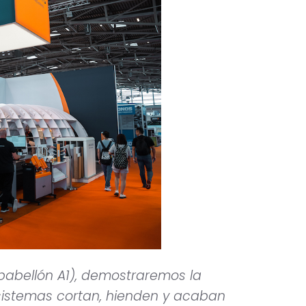
 pabellón A1), demostraremos la
 sistemas cortan, hienden y acaban