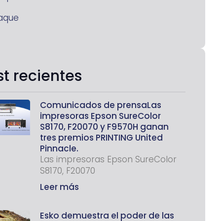
aque
st recientes
Comunicados de prensaLas
impresoras Epson SureColor
S8170, F20070 y F9570H ganan
tres premios PRINTING United
Pinnacle.
Las impresoras Epson SureColor
S8170, F20070
Leer más
Esko demuestra el poder de las