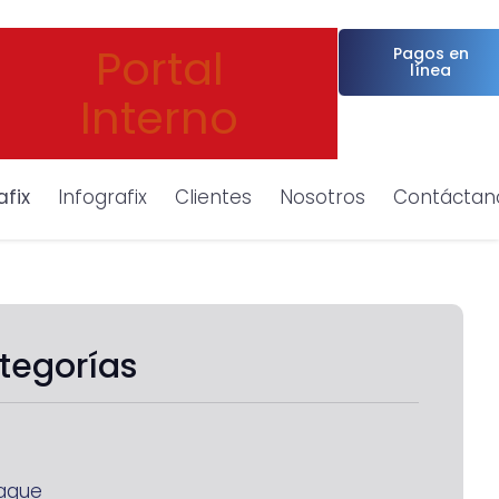
Portal
Pagos en
línea
Interno
afix
Infografix
Clientes
Nosotros
Contáctan
tegorías
aque