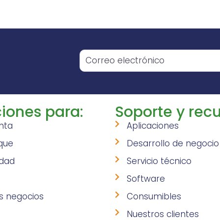
o
iones para:
Soporte y recu
nta
Aplicaciones
que
Desarrollo de negocio
idad
Servicio técnico
Software
s negocios
Consumibles
Nuestros clientes