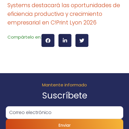
Systems destacará las oportunidades de
eficiencia productiva y crecimiento
empresarial en C!Print Lyon 2026
Compártelo en:
Mantente informado
Suscríbete
Enviar